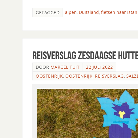
alpen
,
Duitsland
,
fietsen naar istan
GETAGGED
Reisverslag zesdaagse hutt
DOOR
MARCEL TUIT
22 JULI 2022
OOSTENRIJK
,
OOSTENRIJK
,
REISVERSLAG
,
SALZ