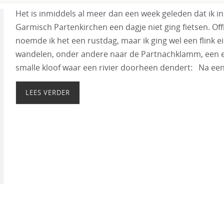
Het is inmiddels al meer dan een week geleden dat ik in
Garmisch Partenkirchen een dagje niet ging fietsen. Offi
noemde ik het een rustdag, maar ik ging wel een flink e
wandelen, onder andere naar de Partnachklamm, een 
smalle kloof waar een rivier doorheen dendert: Na ee
LEES VERDER