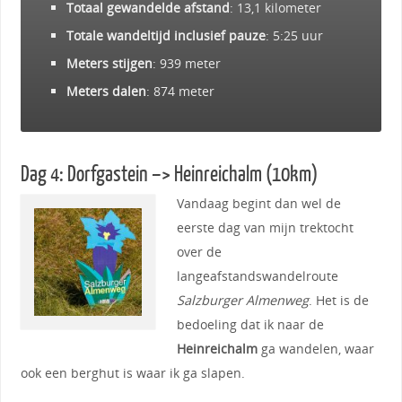
Totaal gewandelde afstand
: 13,1 kilometer
Totale wandeltijd inclusief pauze
: 5:25 uur
Meters stijgen
: 939 meter
Meters dalen
: 874 meter
Dag 4: Dorfgastein –> Heinreichalm (10km)
Vandaag begint dan wel de
eerste dag van mijn trektocht
over de
langeafstandswandelroute
Salzburger Almenweg
. Het is de
bedoeling dat ik naar de
Heinreichalm
ga wandelen, waar
ook een berghut is waar ik ga slapen.