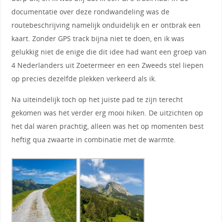
documentatie over deze rondwandeling was de
routebeschrijving namelijk onduidelijk en er ontbrak een
kaart. Zonder GPS track bijna niet te doen, en ik was
gelukkig niet de enige die dit idee had want een groep van
4 Nederlanders uit Zoetermeer en een Zweeds stel liepen
op precies dezelfde plekken verkeerd als ik.
Na uiteindelijk toch op het juiste pad te zijn terecht
gekomen was het verder erg mooi hiken. De uitzichten op
het dal waren prachtig, alleen was het op momenten best
heftig qua zwaarte in combinatie met de warmte.