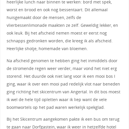
heerlijke lunch naar binnen te werken: bord met spek,
worst en brood en ook nog bessentaart. Dit allemaal
huisgemaakt door de mensen, zelfs de
vlierbessenlimonade maakten ze zelf. Geweldig lekker, en
ook leuk. Bij het afscheid nemen moest er eerst nog
schnapps gedronken worden, die kreeg ik als afscheid.
Heerlijke shotje, homemade van bloemen.
Na afscheid genomen te hebben ging het inmiddels door
de stromende regen weer verder, maar vond het niet erg
storend. Het duurde ook niet lang voor ik een mooi bos I
ging, waar ik over een mooi pad redelijk vlot naar beneden
ging richting het skicentrum van Angertal. In dit bos moest
ik wel de hele tijd opletten waar ik liep want de vele
boomwortels op het pad waren werkelijk spekglad.
Bij het Skicentrum aangekomen pakte ik een bus om terug
te gaan naar Dorfgastein, waar ik weer in hetzelfde hotel