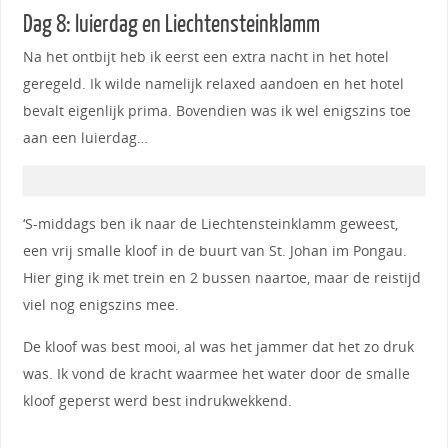
Dag 8: luierdag en Liechtensteinklamm
Na het ontbijt heb ik eerst een extra nacht in het hotel
geregeld. Ik wilde namelijk relaxed aandoen en het hotel
bevalt eigenlijk prima. Bovendien was ik wel enigszins toe
aan een luierdag…
‘S-middags ben ik naar de Liechtensteinklamm geweest,
een vrij smalle kloof in de buurt van St. Johan im Pongau.
Hier ging ik met trein en 2 bussen naartoe, maar de reistijd
viel nog enigszins mee.
De kloof was best mooi, al was het jammer dat het zo druk
was. Ik vond de kracht waarmee het water door de smalle
kloof geperst werd best indrukwekkend.