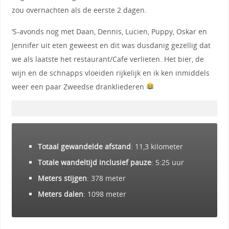
zou overnachten als de eerste 2 dagen.
‘S-avonds nog met Daan, Dennis, Lucien, Puppy, Oskar en
Jennifer uit eten geweest en dit was dusdanig gezellig dat
we als laatste het restaurant/Cafe verlieten. Het bier, de
wijn en de schnapps vloeiden rijkelijk en ik ken inmiddels
weer een paar Zweedse drankliederen
Totaal gewandelde afstand
: 11,3 kilometer
Totale wandeltijd inclusief pauze
: 5:25 uur
Meters stijgen
: 378 meter
Meters dalen
: 1098 meter