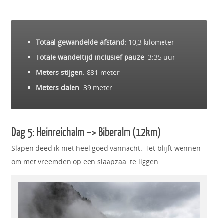
Totaal gewandelde afstand
: 10,3 kilometer
Totale wandeltijd inclusief pauze
: 3:35 uur
Meters stijgen
: 881 meter
Meters dalen
: 39 meter
Dag 5: Heinreichalm –> Biberalm (12km)
Slapen deed ik niet heel goed vannacht. Het blijft wennen
om met vreemden op een slaapzaal te liggen.