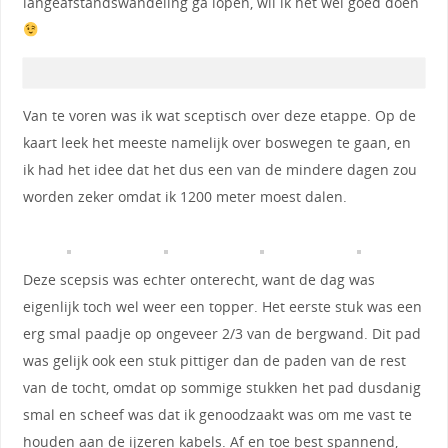
langeafstandswandeling ga lopen, wil ik het wel goed doen
Van te voren was ik wat sceptisch over deze etappe. Op de
kaart leek het meeste namelijk over boswegen te gaan, en
ik had het idee dat het dus een van de mindere dagen zou
worden zeker omdat ik 1200 meter moest dalen.
Deze scepsis was echter onterecht, want de dag was
eigenlijk toch wel weer een topper. Het eerste stuk was een
erg smal paadje op ongeveer 2/3 van de bergwand. Dit pad
was gelijk ook een stuk pittiger dan de paden van de rest
van de tocht, omdat op sommige stukken het pad dusdanig
smal en scheef was dat ik genoodzaakt was om me vast te
houden aan de ijzeren kabels. Af en toe best spannend,