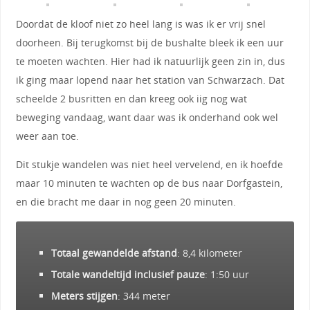
Doordat de kloof niet zo heel lang is was ik er vrij snel
doorheen. Bij terugkomst bij de bushalte bleek ik een uur
te moeten wachten. Hier had ik natuurlijk geen zin in, dus
ik ging maar lopend naar het station van Schwarzach. Dat
scheelde 2 busritten en dan kreeg ook iig nog wat
beweging vandaag, want daar was ik onderhand ook wel
weer aan toe.
Dit stukje wandelen was niet heel vervelend, en ik hoefde
maar 10 minuten te wachten op de bus naar Dorfgastein,
en die bracht me daar in nog geen 20 minuten.
Totaal gewandelde afstand
: 8,4 kilometer
Totale wandeltijd inclusief pauze
: 1:50 uur
Meters stijgen
: 344 meter