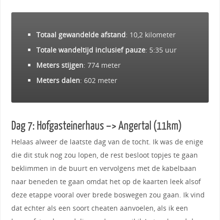
Totaal gewandelde afstand
: 10,2 kilometer
Totale wandeltijd inclusief pauze
: 5:35 uur
Meters stijgen
: 774 meter
Meters dalen
: 602 meter
Dag 7: Hofgasteinerhaus –> Angertal (11km)
Helaas alweer de laatste dag van de tocht. Ik was de enige
die dit stuk nog zou lopen, de rest besloot topjes te gaan
beklimmen in de buurt en vervolgens met de kabelbaan
naar beneden te gaan omdat het op de kaarten leek alsof
deze etappe vooral over brede boswegen zou gaan. Ik vind
dat echter als een soort cheaten aanvoelen, als ik een