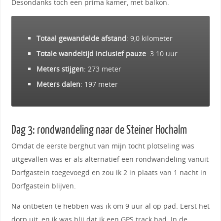
Desondanks toch een prima kamer, met balkon.
Totaal gewandelde afstand
: 9,0 kilometer
Totale wandeltijd inclusief pauze
: 3:10 uur
Meters stijgen
: 273 meter
Meters dalen
: 197 meter
Dag 3: rondwandeling naar de Steiner Hochalm
Omdat de eerste berghut van mijn tocht plotseling was
uitgevallen was er als alternatief een rondwandeling vanuit
Dorfgastein toegevoegd en zou ik 2 in plaats van 1 nacht in
Dorfgastein blijven.
Na ontbeten te hebben was ik om 9 uur al op pad. Eerst het
dorp uit, en ik was blij dat ik een GPS track had. In de