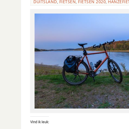
DUITSLAND
,
FIETSEN
,
FIETSEN 2020
,
HANZEFIE
Vind ik leuk: