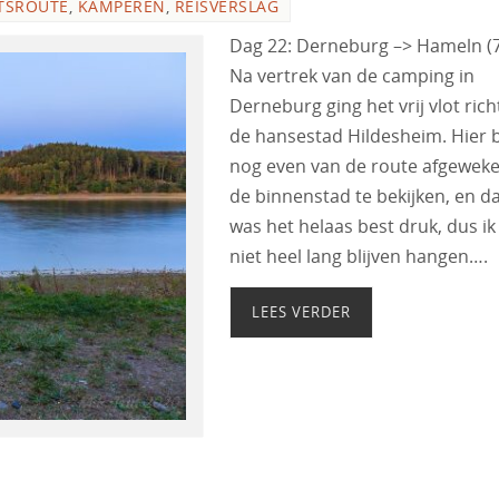
TSROUTE
,
KAMPEREN
,
REISVERSLAG
Dag 22: Derneburg –> Hameln (
Na vertrek van de camping in
Derneburg ging het vrij vlot rich
de hansestad Hildesheim. Hier b
nog even van de route afgewek
de binnenstad te bekijken, en d
was het helaas best druk, dus ik
niet heel lang blijven hangen….
LEES VERDER