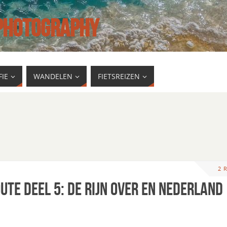
 PHOTOGRAPHY
IE
WANDELEN
FIETSREIZEN
2 
ute deel 5: de Rijn over en Nederland