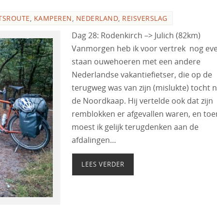
TSROUTE
,
KAMPEREN
,
NEDERLAND
,
REISVERSLAG
Dag 28: Rodenkirch –> Julich (82km)
Vanmorgen heb ik voor vertrek nog ev
staan ouwehoeren met een andere
Nederlandse vakantiefietser, die op de
terugweg was van zijn (mislukte) tocht 
de Noordkaap. Hij vertelde ook dat zijn
remblokken er afgevallen waren, en toe
moest ik gelijk terugdenken aan de
afdalingen…
LEES VERDER