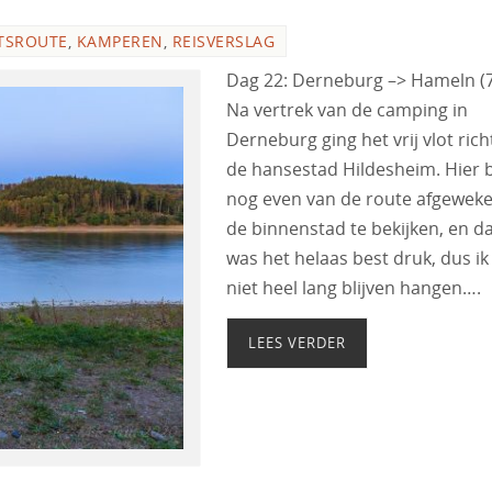
TSROUTE
,
KAMPEREN
,
REISVERSLAG
Dag 22: Derneburg –> Hameln (
Na vertrek van de camping in
Derneburg ging het vrij vlot rich
de hansestad Hildesheim. Hier b
nog even van de route afgewek
de binnenstad te bekijken, en d
was het helaas best druk, dus ik
niet heel lang blijven hangen….
LEES VERDER