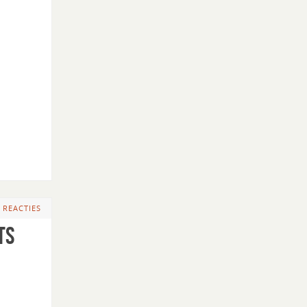
 REACTIES
ts