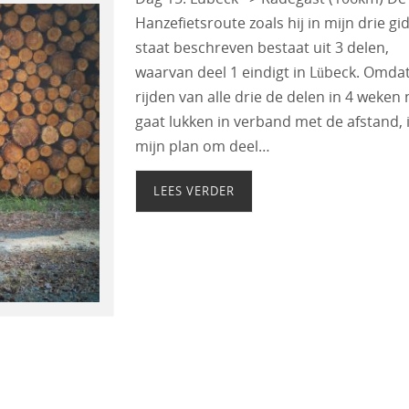
Hanzefietsroute zoals hij in mijn drie gi
staat beschreven bestaat uit 3 delen,
waarvan deel 1 eindigt in Lübeck. Omda
rijden van alle drie de delen in 4 weken 
gaat lukken in verband met de afstand, 
mijn plan om deel…
LEES VERDER