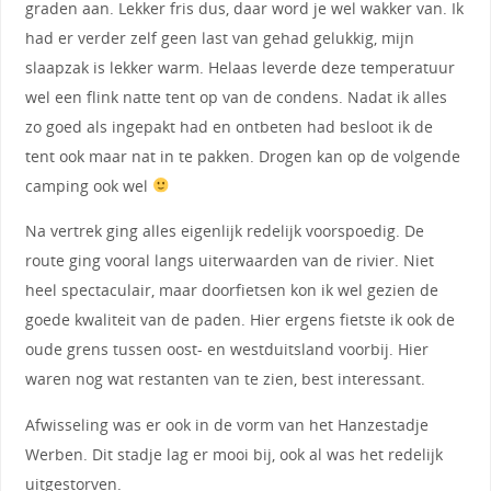
graden aan. Lekker fris dus, daar word je wel wakker van. Ik
had er verder zelf geen last van gehad gelukkig, mijn
slaapzak is lekker warm. Helaas leverde deze temperatuur
wel een flink natte tent op van de condens. Nadat ik alles
zo goed als ingepakt had en ontbeten had besloot ik de
tent ook maar nat in te pakken. Drogen kan op de volgende
camping ook wel
Na vertrek ging alles eigenlijk redelijk voorspoedig. De
route ging vooral langs uiterwaarden van de rivier. Niet
heel spectaculair, maar doorfietsen kon ik wel gezien de
goede kwaliteit van de paden. Hier ergens fietste ik ook de
oude grens tussen oost- en westduitsland voorbij. Hier
waren nog wat restanten van te zien, best interessant.
Afwisseling was er ook in de vorm van het Hanzestadje
Werben. Dit stadje lag er mooi bij, ook al was het redelijk
uitgestorven.