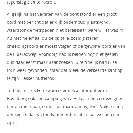
tegenslag zich te roeren.
Al gelijk na het verlaten van de pont stond er een groot
bord met bericht dat er dijk onderhoud plaatsvond,
waardoor de fietspaden niet bereikbaar waren. Het was mij
nu niet helemaal duidelijk of je, zoals gisteren,
omleidingsbordjes moest volgen of de ‘gewone’ bordjes van
de Elberadweg. Voorlopig had ik beiden nog niet gezien,
dus daar eerst maar naar zoeken. Uiteindelijk had ik ze
toch weer gevonden, maar dat bleek de verkeerde kant op
te zijn. Lekker nutteloos
Tijdens het zoeken kwam ik er ook achter dat er in
Havelberg ook een camping was. Helaas nemen deze geen
tenten meer aan, onder het mom van hygiëne. Volgens mij
denken ze dat wij tentkampeerders allemaal viespeuken
zijn :s