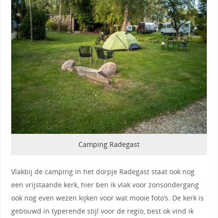
Camping Radegast
Vlakbij de camping in het dorpje Radegast staat ook nog
een vrijstaande kerk, hier ben ik vlak voor zonsondergang
ook nog even wezen kijken voor wat mooie foto’s. De kerk is
gebouwd in typerende stijl voor de regio, best ok vind ik