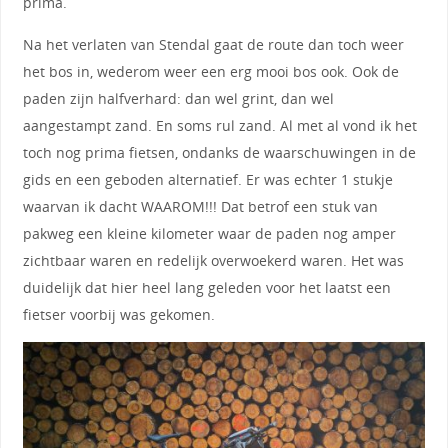
prima.
Na het verlaten van Stendal gaat de route dan toch weer
het bos in, wederom weer een erg mooi bos ook. Ook de
paden zijn halfverhard: dan wel grint, dan wel
aangestampt zand. En soms rul zand. Al met al vond ik het
toch nog prima fietsen, ondanks de waarschuwingen in de
gids en een geboden alternatief. Er was echter 1 stukje
waarvan ik dacht WAAROM!!! Dat betrof een stuk van
pakweg een kleine kilometer waar de paden nog amper
zichtbaar waren en redelijk overwoekerd waren. Het was
duidelijk dat hier heel lang geleden voor het laatst een
fietser voorbij was gekomen.