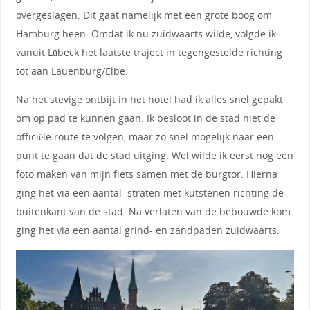
overgeslagen. Dit gaat namelijk met een grote boog om
Hamburg heen. Omdat ik nu zuidwaarts wilde, volgde ik
vanuit Lübeck het laatste traject in tegengestelde richting
tot aan Lauenburg/Elbe.
Na het stevige ontbijt in het hotel had ik alles snel gepakt
om op pad te kunnen gaan. Ik besloot in de stad niet de
officiële route te volgen, maar zo snel mogelijk naar een
punt te gaan dat de stad uitging. Wel wilde ik eerst nog een
foto maken van mijn fiets samen met de burgtor. Hierna
ging het via een aantal straten met kutstenen richting de
buitenkant van de stad. Na verlaten van de bebouwde kom
ging het via een aantal grind- en zandpaden zuidwaarts.