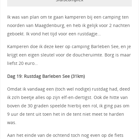
Ik was van plan om te gaan kamperen bij een camping ten
noorden van Maagdenburg, en heb ik gelijk voor 2 nachten
geboekt. Ik vond het tijd voor een rustdagje…
Kamperen doe ik deze keer op camping Barleben See, en je
krijgt een eigen sleutel voor de doucheruimte. Borg is maar
liefst 20 euro…
Dag 19: Rustdag Barleben See (31km)
Omdat ik vandaag een (toch wel nodige) rustdag had, deed
ik zo’n beetje alles op zijn elf-en-dertigst. Ook de hitte van
boven de 30 graden speelde hierbij een rol, ik ging pas om
9 uur de tent uit toen het in de tent niet meet te harden
was.
Aan het einde van de ochtend toch nog even op de fiets