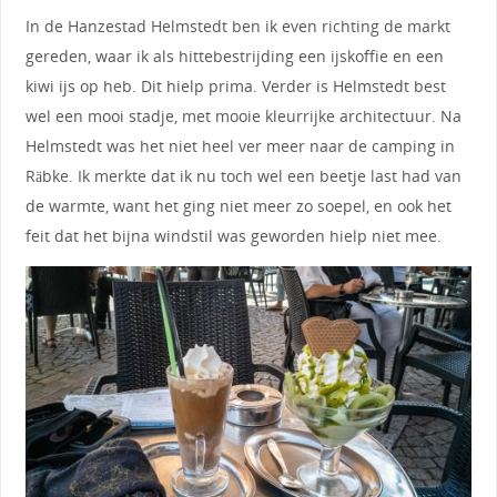
In de Hanzestad Helmstedt ben ik even richting de markt
gereden, waar ik als hittebestrijding een ijskoffie en een
kiwi ijs op heb. Dit hielp prima. Verder is Helmstedt best
wel een mooi stadje, met mooie kleurrijke architectuur. Na
Helmstedt was het niet heel ver meer naar de camping in
Räbke. Ik merkte dat ik nu toch wel een beetje last had van
de warmte, want het ging niet meer zo soepel, en ook het
feit dat het bijna windstil was geworden hielp niet mee.