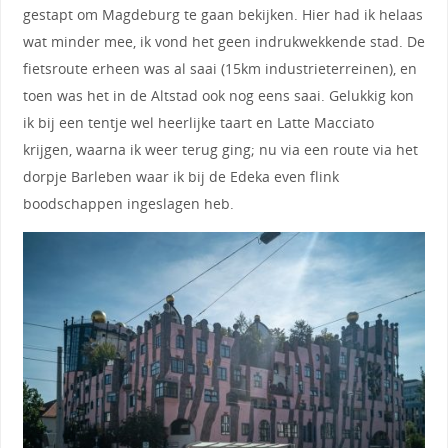
gestapt om Magdeburg te gaan bekijken. Hier had ik helaas
wat minder mee, ik vond het geen indrukwekkende stad. De
fietsroute erheen was al saai (15km industrieterreinen), en
toen was het in de Altstad ook nog eens saai. Gelukkig kon
ik bij een tentje wel heerlijke taart en Latte Macciato
krijgen, waarna ik weer terug ging; nu via een route via het
dorpje Barleben waar ik bij de Edeka even flink
boodschappen ingeslagen heb.