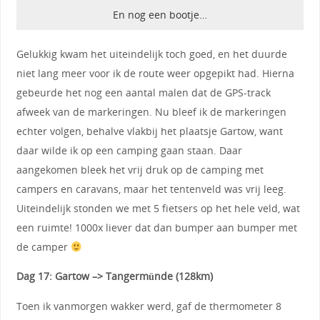
En nog een bootje…
Gelukkig kwam het uiteindelijk toch goed, en het duurde
niet lang meer voor ik de route weer opgepikt had. Hierna
gebeurde het nog een aantal malen dat de GPS-track
afweek van de markeringen. Nu bleef ik de markeringen
echter volgen, behalve vlakbij het plaatsje Gartow, want
daar wilde ik op een camping gaan staan. Daar
aangekomen bleek het vrij druk op de camping met
campers en caravans, maar het tentenveld was vrij leeg.
Uiteindelijk stonden we met 5 fietsers op het hele veld, wat
een ruimte! 1000x liever dat dan bumper aan bumper met
de camper
Dag 17: Gartow –> Tangermünde (128km)
Toen ik vanmorgen wakker werd, gaf de thermometer 8