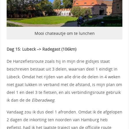
Mooi chateautje om te lunchen
Dag 15: Lubeck –> Radegast (106km)
De Hanzefietsroute zoals hij in mijn drie gidsjes staat
beschreven bestaat uit 3 delen, waarvan deel 1 eindigt in
Lübeck. Omdat het rijden van alle drie de delen in 4 weken
niet gaat lukken in verband met de afstand, is mijn plan om
deel 1 en deel 3 te fietsen, en als verbindingsroute gebruik
ik dan de de
Elberadweg
.
Vandaag zou ik dus deel 1 afronden. Omdat ik de afgelopen
2 dagen de inkorting ten noorden van Hamburg heb
gefietst, had ik het laatste traject van de officiële route