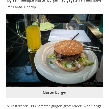
nog een heerlijke Master Burger heb gegeten en een halve
liter Fanta. Heerlijk!
Master Burger
De resterende 30 kilometer gingen grotendeels weer langs