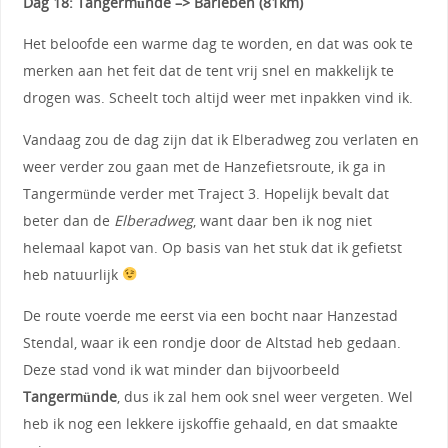
Dag 18: Tangermünde –> Barleben (81km)
Het beloofde een warme dag te worden, en dat was ook te
merken aan het feit dat de tent vrij snel en makkelijk te
drogen was. Scheelt toch altijd weer met inpakken vind ik.
Vandaag zou de dag zijn dat ik Elberadweg zou verlaten en
weer verder zou gaan met de Hanzefietsroute, ik ga in
Tangermünde verder met Traject 3. Hopelijk bevalt dat
beter dan de
Elberadweg
, want daar ben ik nog niet
helemaal kapot van. Op basis van het stuk dat ik gefietst
heb natuurlijk
De route voerde me eerst via een bocht naar Hanzestad
Stendal, waar ik een rondje door de Altstad heb gedaan.
Deze stad vond ik wat minder dan bijvoorbeeld
Tangermünde
, dus ik zal hem ook snel weer vergeten. Wel
heb ik nog een lekkere ijskoffie gehaald, en dat smaakte