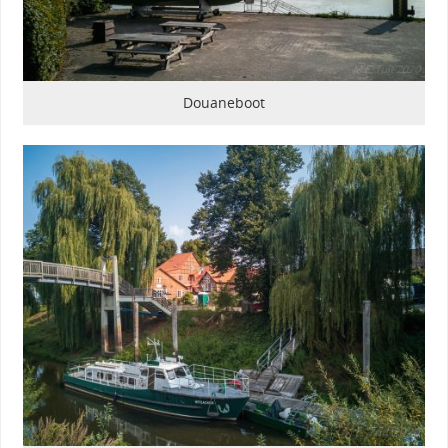
Douaneboot