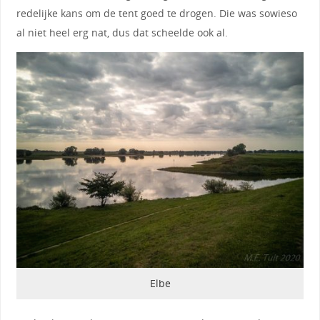
redelijke kans om de tent goed te drogen. Die was sowieso
al niet heel erg nat, dus dat scheelde ook al.
Elbe