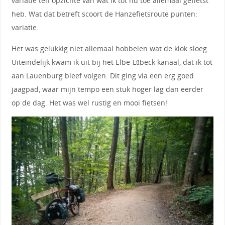
variatie ten opzichte van wat ik tot nu toe allemaal gefietst
heb. Wat dat betreft scoort de Hanzefietsroute punten:
variatie.
Het was gelukkig niet allemaal hobbelen wat de klok sloeg.
Uiteindelijk kwam ik uit bij het Elbe-Lübeck kanaal, dat ik tot
aan Lauenburg bleef volgen. Dit ging via een erg goed
jaagpad, waar mijn tempo een stuk hoger lag dan eerder
op de dag. Het was wel rustig en mooi fietsen!