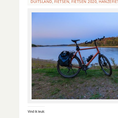
DUITSLAND
,
FIETSEN
,
FIETSEN 2020
,
HANZEFIE
Vind ik leuk: