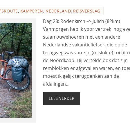
TSROUTE
,
KAMPEREN
,
NEDERLAND
,
REISVERSLAG
Dag 28: Rodenkirch –> Julich (82km)
Vanmorgen heb ik voor vertrek nog ev
staan ouwehoeren met een andere
Nederlandse vakantiefietser, die op de
terugweg was van zijn (mislukte) tocht 
de Noordkaap. Hij vertelde ook dat zijn
remblokken er afgevallen waren, en toe
moest ik gelijk terugdenken aan de
afdalingen…
LEES VERDER