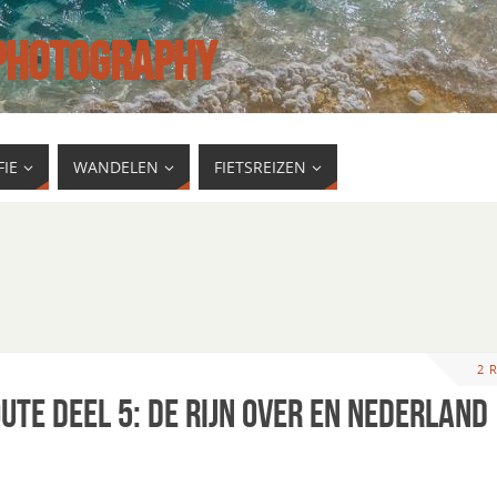
 PHOTOGRAPHY
IE
WANDELEN
FIETSREIZEN
2 
ute deel 5: de Rijn over en Nederland