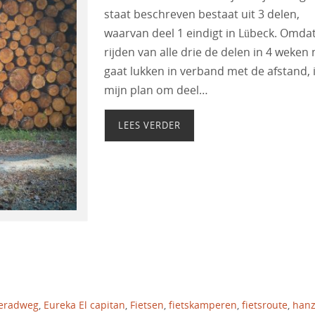
staat beschreven bestaat uit 3 delen,
waarvan deel 1 eindigt in Lübeck. Omda
rijden van alle drie de delen in 4 weken 
gaat lukken in verband met de afstand, 
mijn plan om deel…
LEES VERDER
eradweg
,
Eureka El capitan
,
Fietsen
,
fietskamperen
,
fietsroute
,
han