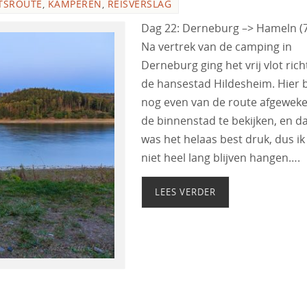
TSROUTE
,
KAMPEREN
,
REISVERSLAG
Dag 22: Derneburg –> Hameln (
Na vertrek van de camping in
Derneburg ging het vrij vlot rich
de hansestad Hildesheim. Hier b
nog even van de route afgewek
de binnenstad te bekijken, en d
was het helaas best druk, dus ik
niet heel lang blijven hangen….
LEES VERDER