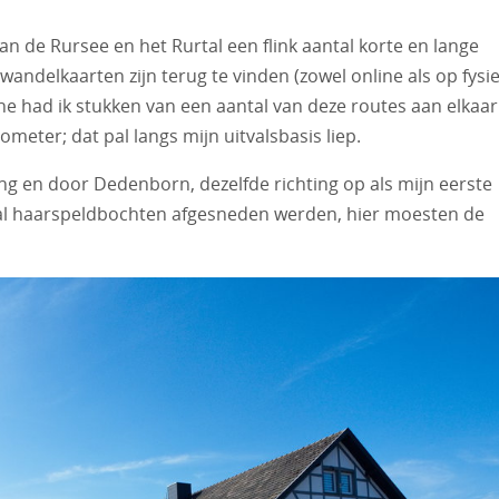
van de Rursee en het Rurtal een flink aantal korte en lange
 wandelkaarten zijn terug te vinden (zowel online als op fysi
ne had ik stukken van een aantal van deze routes aan elkaar
meter; dat pal langs mijn uitvalsbasis liep.
ing en door Dedenborn, dezelfde richting op als mijn eerste
ntal haarspeldbochten afgesneden werden, hier moesten de