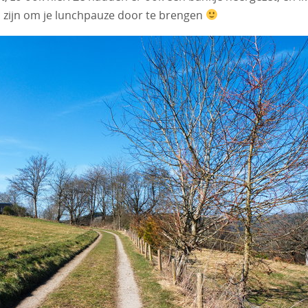
en zijn om je lunchpauze door te brengen