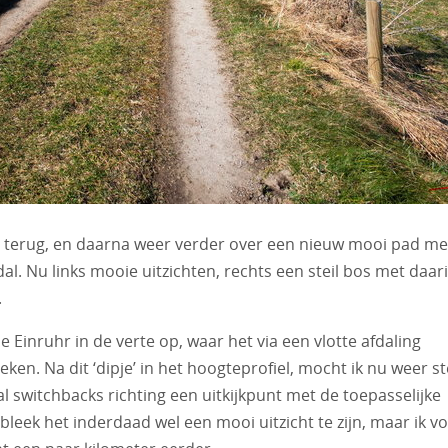
je terug, en daarna weer verder over een nieuw mooi pad me
al. Nu links mooie uitzichten, rechts een steil bos met daar
.
 Einruhr in de verte op, waar het via een vlotte afdaling
eken. Na dit ‘dipje’ in het hoogteprofiel, mocht ik nu weer st
l switchbacks richting een uitkijkpunt met de toepasselijke
eek het inderdaad wel een mooi uitzicht te zijn, maar ik v