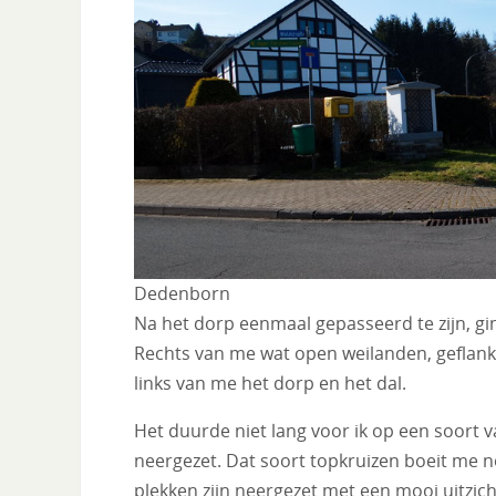
Dedenborn
Na het dorp eenmaal gepasseerd te zijn, gi
Rechts van me wat open weilanden, geflank
links van me het dorp en het dal.
Het duurde niet lang voor ik op een soort
neergezet. Dat soort topkruizen boeit me no
plekken zijn neergezet met een mooi uitzich