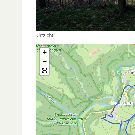
Uitzicht
+
−