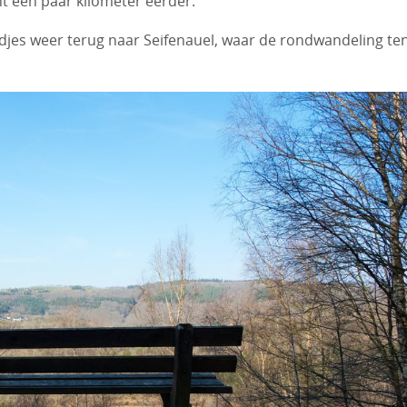
nt een paar kilometer eerder.
djes weer terug naar Seifenauel, waar de rondwandeling te