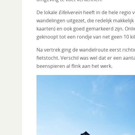
De lokale
Eifelverein
heeft in de hele regio 
wandelingen uitgezet, die redelijk makkelijk
kaarten) en ook goed gemarkeerd zijn. Onli
geknoopt tot een rondje van net geen 10 kilo
Na vertrek ging de wandelroute eerst richt
fietstocht. Verschil was wel dat er een aa
beenspieren al flink aan het werk.