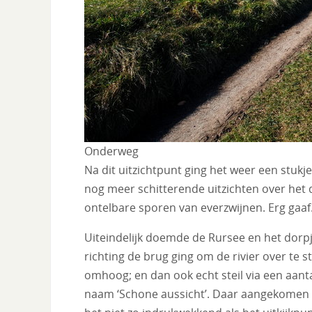
Onderweg
Na dit uitzichtpunt ging het weer een stuk
nog meer schitterende uitzichten over het d
ontelbare sporen van everzwijnen. Erg gaaf
Uiteindelijk doemde de Rursee en het dorpje
richting de brug ging om de rivier over te st
omhoog; en dan ook echt steil via een aanta
naam ‘Schone aussicht’. Daar aangekomen bl