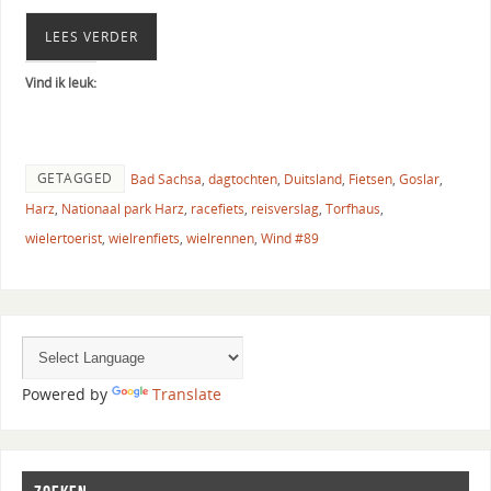
LEES VERDER
Vind ik leuk:
GETAGGED
Bad Sachsa
,
dagtochten
,
Duitsland
,
Fietsen
,
Goslar
,
Harz
,
Nationaal park Harz
,
racefiets
,
reisverslag
,
Torfhaus
,
wielertoerist
,
wielrenfiets
,
wielrennen
,
Wind #89
Powered by
Translate