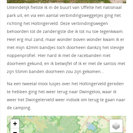
Uiteindelijk fietste ik in de buurt van Uffelte het nationaal
park uit, en via een aantal verbindingsweggetjes ging het
richting het Holtingerveld. Deze verbindingswegen
behoorden tot de zanderigste die ik tot nu toe tegenkwam.
Heel erg mul zand, maar wonder boven wonder kwam ik er
met mijn 42mm bandjes toch doorheen dankzij het stevige
noppenprofiel. Hier hard ik met de racebanden niet
doorheen gekund, en ik betwijfel of ik er met de santos met
zijn 55mm banden doorheen zou zijn gekomen…
Na een tweetal mooi lusjes over het Holtingerveld gereden
te hebben ging het weer terug naar Dwingeloo, waar ik
weer het Dwingelerveld weer indook om terug te gaan naar
de camping.
+
−