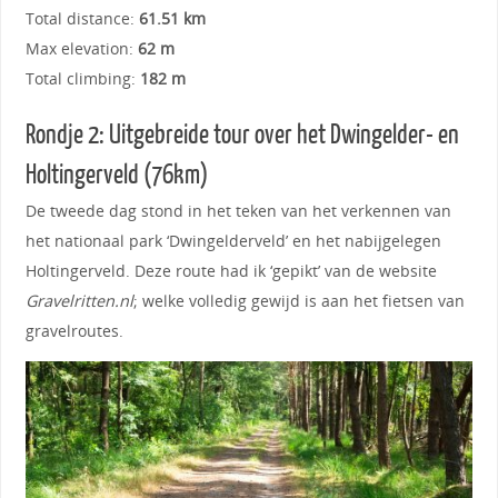
Total distance:
61.51 km
Max elevation:
62 m
Total climbing:
182 m
Rondje 2: Uitgebreide tour over het Dwingelder- en
Holtingerveld (76km)
De tweede dag stond in het teken van het verkennen van
het nationaal park ‘Dwingelderveld’ en het nabijgelegen
Holtingerveld. Deze route had ik ‘gepikt’ van de website
Gravelritten.nl
; welke volledig gewijd is aan het fietsen van
gravelroutes.