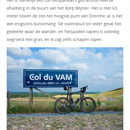
Het is namelijk een tot fietsparkoers getransformeerde
afvalberg in de buurt van het dorp Wijster. Het is met 63
meter boven de zee het hoogste punt van Drenthe, al is het
wel enigszins kunstmatig. De vuilnisbult (in ieder geval het
gedeelte waar de wandel- en fietspaden lopen) is volledig
begroeid met gras, en ik zag zelfs schapen lopen.