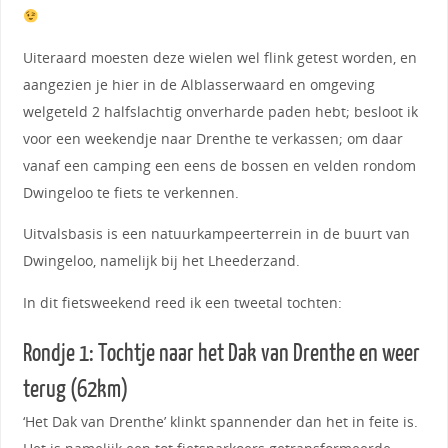
Uiteraard moesten deze wielen wel flink getest worden, en
aangezien je hier in de Alblasserwaard en omgeving
welgeteld 2 halfslachtig onverharde paden hebt; besloot ik
voor een weekendje naar Drenthe te verkassen; om daar
vanaf een camping een eens de bossen en velden rondom
Dwingeloo te fiets te verkennen.
Uitvalsbasis is een natuurkampeerterrein in de buurt van
Dwingeloo, namelijk bij het Lheederzand.
In dit fietsweekend reed ik een tweetal tochten:
Rondje 1: Tochtje naar het Dak van Drenthe en weer
terug (62km)
‘Het Dak van Drenthe’ klinkt spannender dan het in feite is.