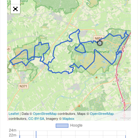
Leaflet
| Data ©
OpenStreetMap
contributors, Maps ©
OpenStreetMap
contributors,
CC-BY-SA
, Imagery ©
Mapbox