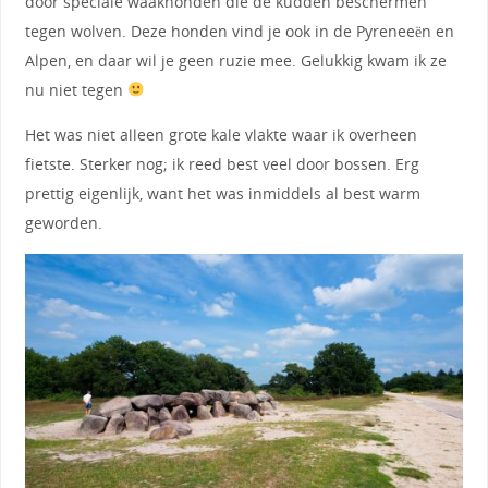
door speciale waakhonden die de kudden beschermen
tegen wolven. Deze honden vind je ook in de Pyreneeën en
Alpen, en daar wil je geen ruzie mee. Gelukkig kwam ik ze
nu niet tegen
Het was niet alleen grote kale vlakte waar ik overheen
fietste. Sterker nog; ik reed best veel door bossen. Erg
prettig eigenlijk, want het was inmiddels al best warm
geworden.