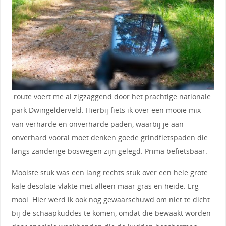
route voert me al zigzaggend door het prachtige nationale
park Dwingelderveld. Hierbij fiets ik over een mooie mix
van verharde en onverharde paden, waarbij je aan
onverhard vooral moet denken goede grindfietspaden die
langs zanderige boswegen zijn gelegd. Prima befietsbaar.
Mooiste stuk was een lang rechts stuk over een hele grote
kale desolate vlakte met alleen maar gras en heide. Erg
mooi. Hier werd ik ook nog gewaarschuwd om niet te dicht
bij de schaapkuddes te komen, omdat die bewaakt worden