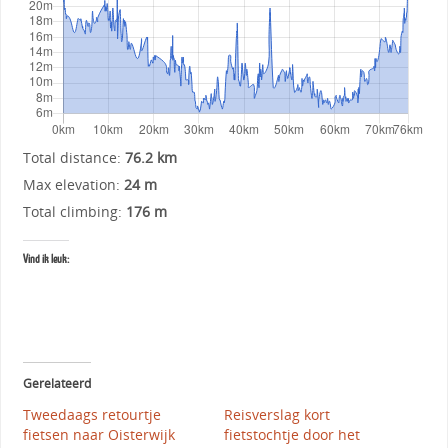
Total distance:
76.2 km
Max elevation:
24 m
Total climbing:
176 m
Vind ik leuk:
Gerelateerd
Tweedaags retourtje
Reisverslag kort
fietsen naar Oisterwijk
fietstochtje door het