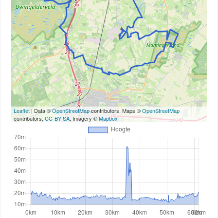
Leaflet
| Data ©
OpenStreetMap
contributors, Maps ©
OpenStreetMap
contributors,
CC-BY-SA
, Imagery ©
Mapbox