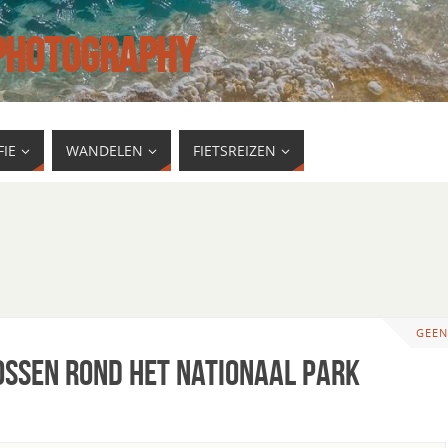
 PHOTOGRAPHY
IE
WANDELEN
FIETSREIZEN
GEEN
ossen rond het Nationaal park