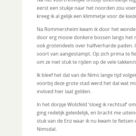
eerst een stukje naar het noorden zou voere
kreeg ik al gelijk een klimmetje voor de k
Na Rommersheim kwam ik door het wonder
door erg mooie donkere bossen langs het rivie
ook grotendeels over halfverharde paden.
soort van aangestampt. Op zich prima te fi
om ze niet stuk te rijden op de vele takke
Ik bleef het dal van de Nims lange tijd volge
voorbij deze grote stad werd het dal wat mi
invloed hier laat gelden.
In het dorpje Wolsfeld ‘sloeg ik rechtsaf’ 
ging redelijk geleidelijk, en bracht me uitein
stuk van de Enz waar ik nu kwam te fietsen w
Nimsdal.