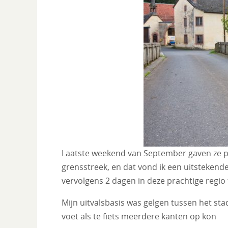
Laatste weekend van September gaven ze pr
grensstreek, en dat vond ik een uitstekend
vervolgens 2 dagen in deze prachtige regio 
Mijn uitvalsbasis was gelgen tussen het st
voet als te fiets meerdere kanten op kon