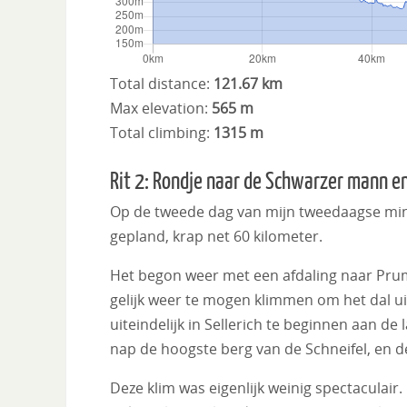
Total distance:
121.67 km
Max elevation:
565 m
Total climbing:
1315 m
Rit 2: Rondje naar de Schwarzer mann e
Op de tweede dag van mijn tweedaagse miniv
gepland, krap net 60 kilometer.
Het begon weer met een afdaling naar Prum,
gelijk weer te mogen klimmen om het dal ui
uiteindelijk in Sellerich te beginnen aan de
nap de hoogste berg van de Schneifel, en de
Deze klim was eigenlijk weinig spectaculair.