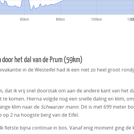
n door het dal van de Prum (59km)
akantie in de Westeifel had ik een niet zo heel groot rond
 dat ik vrij snel doorstak om aan de andere kant van het d
t te komen. Hierna volgde nog een snelle daling en klim, om
 lange klim naar de
Schwarzer mann
. Dit is met 699 meter b
 op 2 na hoogste berg van de Eifel.
 Ik fietste bijna continue in bos. Vanaf enig moment ging de 