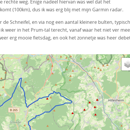
 rechte weg. Enige nadeel hiervan was wel dat het
 komt (100km), dus ik was erg blij met mijn Garmin radar.
de Schneifel, en via nog een aantal kleinere bulten, typisc
k weer in het Prum-tal terecht, vanaf waar het niet ver mee
er erg mooie fietsdag, en ook het zonnetje was heer debe