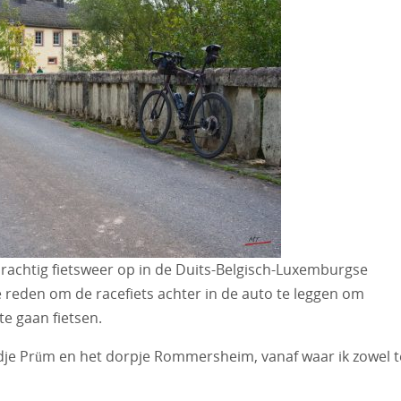
achtig fietsweer op in de Duits-Belgisch-Luxemburgse
e reden om de racefiets achter in de auto te leggen om
te gaan fietsen.
adje Prüm en het dorpje Rommersheim, vanaf waar ik zowel t