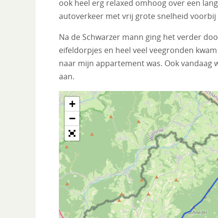
ook heel erg relaxed omhoog over een lange
autoverkeer met vrij grote snelheid voorbij
Na de Schwarzer mann ging het verder door 
eifeldorpjes en heel veel veegronden kwam i
naar mijn appartement was. Ook vandaag we
aan.
+
−