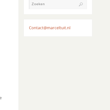
Contact@marceltuit.nl
e