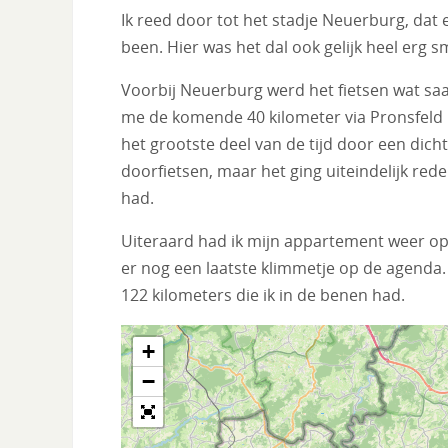
Ik reed door tot het stadje Neuerburg, dat 
been. Hier was het dal ook gelijk heel erg s
Voorbij Neuerburg werd het fietsen wat saa
me de komende 40 kilometer via Pronsfeld n
het grootste deel van de tijd door een dich
doorfietsen, maar het ging uiteindelijk red
had.
Uiteraard had ik mijn appartement weer o
er nog een laatste klimmetje op de agenda
122 kilometers die ik in de benen had.
+
−