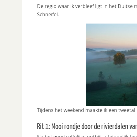
De regio waar ik verbleef ligt in het Duitse
Schneifel.
Tijdens het weekend maakte ik een tweetal r
Rit 1: Mooi rondje door de rivierdalen 
Na het voortreffelijke ontbijt uiteindelijk t