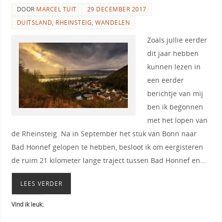
DOOR
MARCEL TUIT
29 DECEMBER 2017
DUITSLAND
,
RHEINSTEIG
,
WANDELEN
Zoals jullie eerder
dit jaar hebben
kunnen lezen in
een eerder
berichtje van mij
ben ik begonnen
met het lopen van
de Rheinsteig. Na in September het stuk van Bonn naar
Bad Honnef gelopen te hebben, besloot ik om eergisteren
de ruim 21 kilometer lange traject tussen Bad Honnef en…
LEES VERDER
Vind ik leuk: