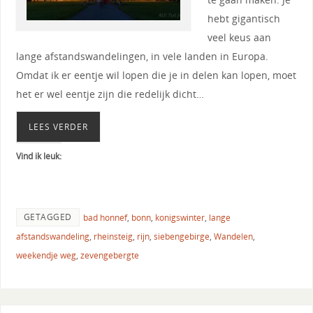
hebt gigantisch
veel keus aan
lange afstandswandelingen, in vele landen in Europa.
Omdat ik er eentje wil lopen die je in delen kan lopen, moet
het er wel eentje zijn die redelijk dicht…
LEES VERDER
Vind ik leuk:
GETAGGED
bad honnef
,
bonn
,
konigswinter
,
lange
afstandswandeling
,
rheinsteig
,
rijn
,
siebengebirge
,
Wandelen
,
weekendje weg
,
zevengebergte