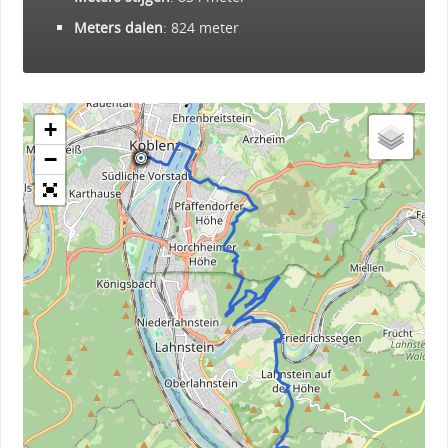
Meters dalen
: 824 meter
+
−