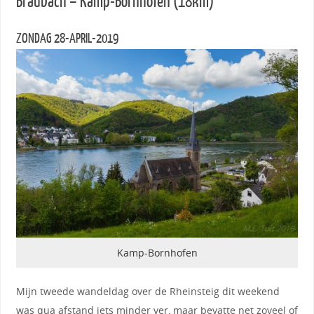
Braubach – Kamp-Bornhofen (18km)
ZONDAG 28-APRIL-2019
Kamp-Bornhofen
Mijn tweede wandeldag over de Rheinsteig dit weekend
was qua afstand iets minder ver, maar bevatte net zoveel of