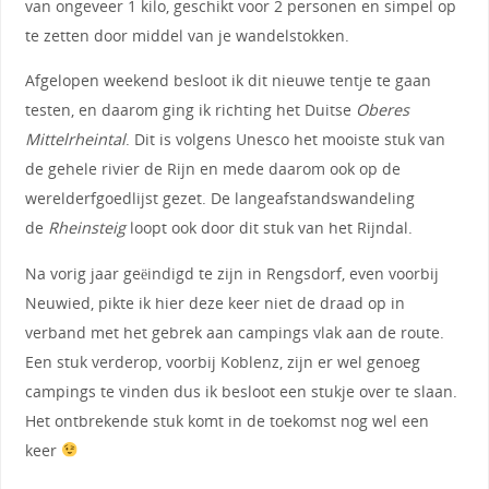
van ongeveer 1 kilo, geschikt voor 2 personen en simpel op
te zetten door middel van je wandelstokken.
Afgelopen weekend besloot ik dit nieuwe tentje te gaan
testen, en daarom ging ik richting het Duitse
Oberes
Mittelrheintal
. Dit is volgens Unesco het mooiste stuk van
de gehele rivier de Rijn en mede daarom ook op de
werelderfgoedlijst gezet. De langeafstandswandeling
de
Rheinsteig
loopt ook door dit stuk van het Rijndal.
Na vorig jaar geëindigd te zijn in Rengsdorf, even voorbij
Neuwied, pikte ik hier deze keer niet de draad op in
verband met het gebrek aan campings vlak aan de route.
Een stuk verderop, voorbij Koblenz, zijn er wel genoeg
campings te vinden dus ik besloot een stukje over te slaan.
Het ontbrekende stuk komt in de toekomst nog wel een
keer