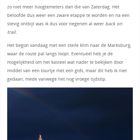
zo niet meer hoogtemeters dan die van Zaterdag. Het
beloofde dus weer een zware etappe te worden en na een
stevig ontbijt was ik dus voor negenen al weer
back on
trail.
Het begon vandaag met een steile klim naar de Marksburg,
waar de route pal langs loopt. Eventueel heb je de
mogelijkheid om het kasteel wat nader te bekijken door
middel van een tourtje met een gids, maar dit heb ik niet
gedaan; mede vanwege het nog vroege tijdstip.