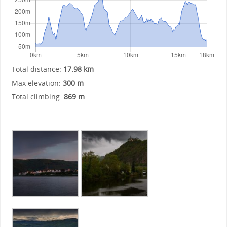
Total distance:
17.98 km
Max elevation:
300 m
Total climbing:
869 m