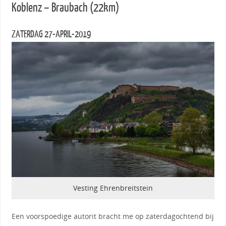
Koblenz – Braubach (22km)
ZATERDAG 27-APRIL-2019
Vesting Ehrenbreitstein
Een voorspoedige autorit bracht me op zaterdagochtend bij