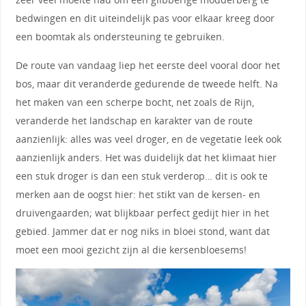
bedwingen en dit uiteindelijk pas voor elkaar kreeg door
een boomtak als ondersteuning te gebruiken.
De route van vandaag liep het eerste deel vooral door het
bos, maar dit veranderde gedurende de tweede helft. Na
het maken van een scherpe bocht, net zoals de Rijn,
veranderde het landschap en karakter van de route
aanzienlijk: alles was veel droger, en de vegetatie leek ook
aanzienlijk anders. Het was duidelijk dat het klimaat hier
een stuk droger is dan een stuk verderop… dit is ook te
merken aan de oogst hier: het stikt van de kersen- en
druivengaarden; wat blijkbaar perfect gedijt hier in het
gebied. Jammer dat er nog niks in bloei stond, want dat
moet een mooi gezicht zijn al die kersenbloesems!