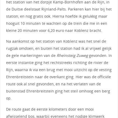
het station van het dorpje Kamp-Bornhofen aan de Rijn, in
de Duitse deelstaat Rijnland-Palts. Parkeren kan hier bij het
station, en nog gratis ook. Hierna hoefde ik gelukkig maar
hooguit 10 minuten te wachten op de trein die me in een
kleine 20 minuten voor 6,20 euro naar Koblenz bracht.
Na aankomst op het station van Koblenz was het snel de
rugzak omdoen, en buiten het station had ik al vrijwel gelijk
de gele markeringen van de
Rheinsteig Zuweg
gevonden. In
eerste instantie ging het rechtstreeks richting de rivier de
Rijn, waarna ik via een brug met mooi uitzicht op de vesting
Ehrenbreitstein naar de overkant ging. Hier was de officiële
route ook al snel gevonden, en na het verlaten van de
buitenstad Ehrenbreitstein ging het steil omhoog een berg
op.
De route gaat de eerste kilometers door een mooi
afwisselend bos, waarbij eveneens het nodige klimwerk