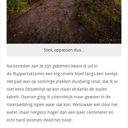
Steil, oppassen dus…
Na beneden aan te zijn gekomen kwam ik uit in
de
Ruppertsklamm
, een erg smalle kloof langs een beekje.
Het pad was op sommige plekken dusdanig smal, dat ik er
niet eens fatsoenlijk op kon staan ondanks de stalen
kabels. Daarom ging ik uiteindelijk maar gewoon in de
rivierbedding lopen waar dat kon. Weliswaar wel door het
water, maar nergens hoger dan een paar centimeter en
echt hard stromen deed het nooit.