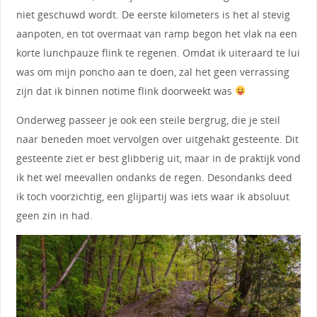
niet geschuwd wordt. De eerste kilometers is het al stevig
aanpoten, en tot overmaat van ramp begon het vlak na een
korte lunchpauze flink te regenen. Omdat ik uiteraard te lui
was om mijn poncho aan te doen, zal het geen verrassing
zijn dat ik binnen notime flink doorweekt was
Onderweg passeer je ook een steile bergrug, die je steil
naar beneden moet vervolgen over uitgehakt gesteente. Dit
gesteente ziet er best glibberig uit, maar in de praktijk vond
ik het wel meevallen ondanks de regen. Desondanks deed
ik toch voorzichtig, een glijpartij was iets waar ik absoluut
geen zin in had.