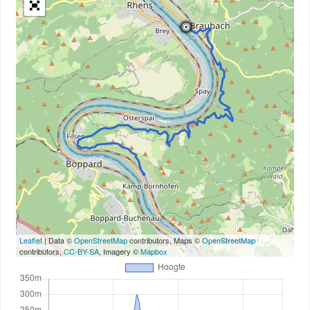
Leaflet
| Data ©
OpenStreetMap
contributors, Maps ©
OpenStreetMap
contributors,
CC-BY-SA
, Imagery ©
Mapbox