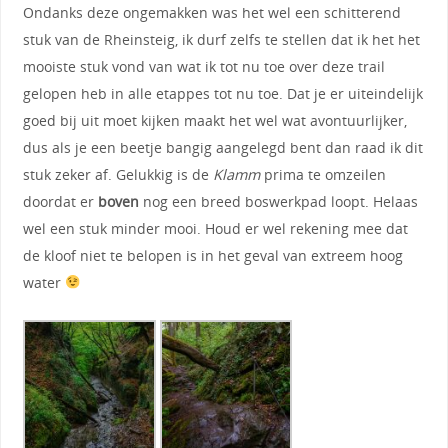
Ondanks deze ongemakken was het wel een schitterend
stuk van de Rheinsteig, ik durf zelfs te stellen dat ik het het
mooiste stuk vond van wat ik tot nu toe over deze trail
gelopen heb in alle etappes tot nu toe. Dat je er uiteindelijk
goed bij uit moet kijken maakt het wel wat avontuurlijker,
dus als je een beetje bangig aangelegd bent dan raad ik dit
stuk zeker af. Gelukkig is de
Klamm
prima te omzeilen
doordat er
boven
nog een breed boswerkpad loopt. Helaas
wel een stuk minder mooi. Houd er wel rekening mee dat
de kloof niet te belopen is in het geval van extreem hoog
water