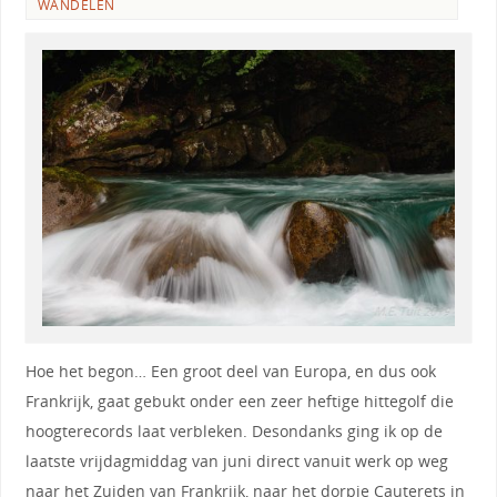
WANDELEN
Hoe het begon… Een groot deel van Europa, en dus ook
Frankrijk, gaat gebukt onder een zeer heftige hittegolf die
hoogterecords laat verbleken. Desondanks ging ik op de
laatste vrijdagmiddag van juni direct vanuit werk op weg
naar het Zuiden van Frankrijk, naar het dorpje Cauterets in