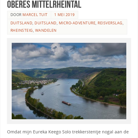
Oberes Mittelrheintal
DOOR
MARCEL TUIT
1 MEI 2019
DUITSLAND
,
DUITSLAND
,
MICRO-ADVENTURE
,
REISVERSLAG
,
RHEINSTEIG
,
WANDELEN
Omdat mijn Eureka Keego Solo trekkerstentje nogal aan de