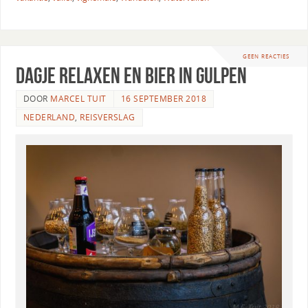
GEEN REACTIES
Dagje relaxen en bier in Gulpen
DOOR
MARCEL TUIT
16 SEPTEMBER 2018
NEDERLAND
,
REISVERSLAG