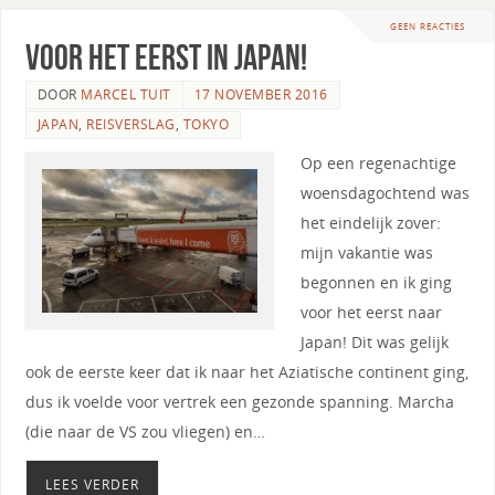
GEEN REACTIES
Voor het eerst in Japan!
DOOR
MARCEL TUIT
17 NOVEMBER 2016
JAPAN
,
REISVERSLAG
,
TOKYO
Op een regenachtige
woensdagochtend was
het eindelijk zover:
mijn vakantie was
begonnen en ik ging
voor het eerst naar
Japan! Dit was gelijk
ook de eerste keer dat ik naar het Aziatische continent ging,
dus ik voelde voor vertrek een gezonde spanning. Marcha
(die naar de VS zou vliegen) en…
LEES VERDER