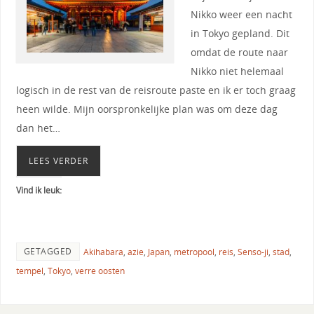
Nikko weer een nacht
in Tokyo gepland. Dit
omdat de route naar
Nikko niet helemaal
logisch in de rest van de reisroute paste en ik er toch graag
heen wilde. Mijn oorspronkelijke plan was om deze dag
dan het…
LEES VERDER
Vind ik leuk:
GETAGGED
Akihabara
,
azie
,
Japan
,
metropool
,
reis
,
Senso-ji
,
stad
,
tempel
,
Tokyo
,
verre oosten