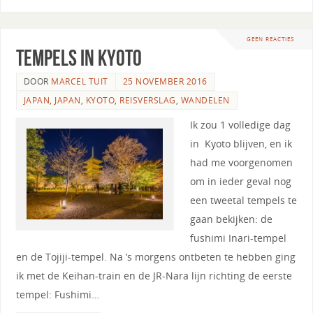
GEEN REACTIES
Tempels in Kyoto
DOOR
MARCEL TUIT
25 NOVEMBER 2016
JAPAN
,
JAPAN
,
KYOTO
,
REISVERSLAG
,
WANDELEN
Ik zou 1 volledige dag
in Kyoto blijven, en ik
had me voorgenomen
om in ieder geval nog
een tweetal tempels te
gaan bekijken: de
fushimi Inari-tempel
en de Tojiji-tempel. Na ’s morgens ontbeten te hebben ging
ik met de Keihan-train en de JR-Nara lijn richting de eerste
tempel: Fushimi…