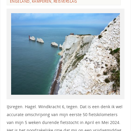
ENGELAND
,
KAMPEREN
,
REISVERSLAG
IJsregen. Hagel. Windkracht 6, tegen. Dat is een denk ik wel
accurate omschrijving van mijn eerste 50 fietskilometers
van mijn 5 weken durende fietstocht in April en Mei 2024.
Het is het noodzakelijke ritje dat mij op een vrijdagmiddag