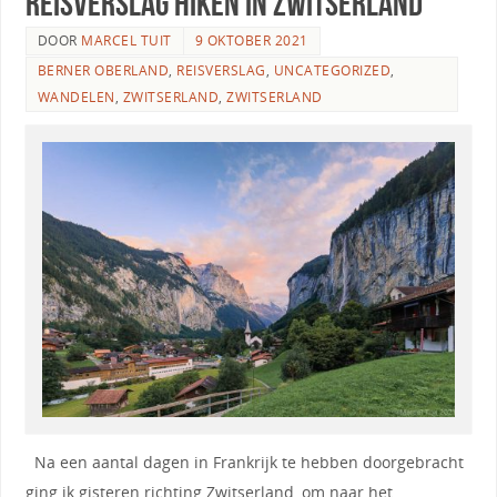
Reisverslag hiken in Zwitserland
DOOR
MARCEL TUIT
9 OKTOBER 2021
BERNER OBERLAND
,
REISVERSLAG
,
UNCATEGORIZED
,
WANDELEN
,
ZWITSERLAND
,
ZWITSERLAND
Na een aantal dagen in Frankrijk te hebben doorgebracht
ging ik gisteren richting Zwitserland, om naar het