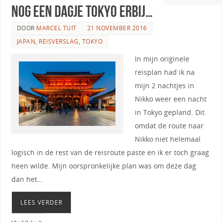
Nog een dagje Tokyo erbij…
DOOR
MARCEL TUIT
21 NOVEMBER 2016
JAPAN
,
REISVERSLAG
,
TOKYO
In mijn originele
reisplan had ik na
mijn 2 nachtjes in
Nikko weer een nacht
in Tokyo gepland. Dit
omdat de route naar
Nikko niet helemaal
logisch in de rest van de reisroute paste en ik er toch graag
heen wilde. Mijn oorspronkelijke plan was om deze dag
dan het…
LEES VERDER