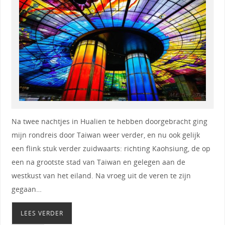
Na twee nachtjes in Hualien te hebben doorgebracht ging
mijn rondreis door Taiwan weer verder, en nu ook gelijk
een flink stuk verder zuidwaarts: richting Kaohsiung, de op
een na grootste stad van Taiwan en gelegen aan de
westkust van het eiland. Na vroeg uit de veren te zijn
gegaan…
LEES VERDER