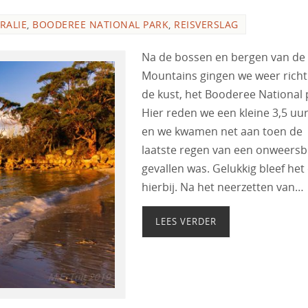
RALIE
,
BOODEREE NATIONAL PARK
,
REISVERSLAG
Na de bossen en bergen van de
Mountains gingen we weer richt
de kust, het Booderee National 
Hier reden we een kleine 3,5 uur
en we kwamen net aan toen de
laatste regen van een onweersb
gevallen was. Gelukkig bleef het
hierbij. Na het neerzetten van…
LEES VERDER