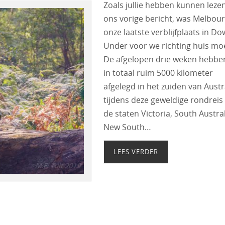
Zoals jullie hebben kunnen lezen
ons vorige bericht, was Melbou
onze laatste verblijfplaats in D
Under voor we richting huis mo
De afgelopen drie weken hebbe
in totaal ruim 5000 kilometer
afgelegd in het zuiden van Austra
tijdens deze geweldige rondreis
de staten Victoria, South Austral
New South…
LEES VERDER