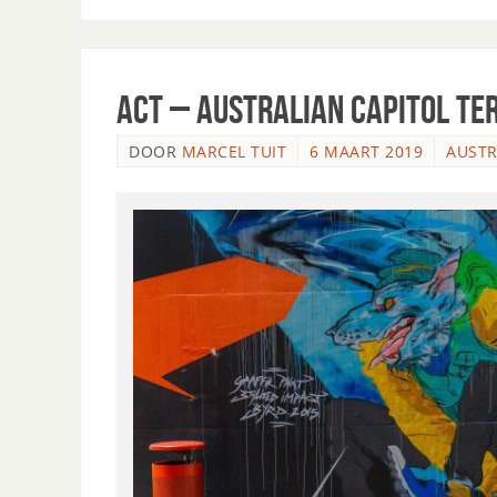
ACT – AUSTRALIAN CAPITOL TE
DOOR
MARCEL TUIT
6 MAART 2019
AUSTR