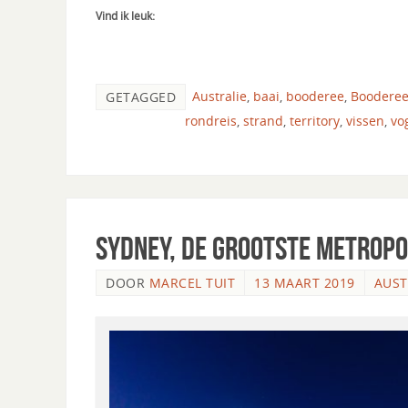
Vind ik leuk:
Australie
,
baai
,
booderee
,
Booderee
GETAGGED
rondreis
,
strand
,
territory
,
vissen
,
vo
Sydney, de grootste metropo
DOOR
MARCEL TUIT
13 MAART 2019
AUST