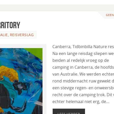
GEEN
RRITORY
ALIE
,
REISVERSLAG
Canberra, Tidbinbilla Nature re
Na een lange reisdag sliepen we
beiden al redelijk vroeg op de
camping in Canberra, de hoofd
van Australie. We werden echter
rond middernacht ruw gewekt 
een stevige regen- en onweersbu
recht over de camping trok. Dit
echter helemaal niet erg, de…