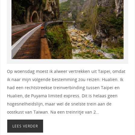
Op woensdag moest ik alweer vertrekken uit Taipei, omdat
ik naar mijn volgende bestemming zou reizen: Hualien. Ik
had een rechtstreekse treinverbinding tussen Taipei en
Hualien, de Puyama limited express. Dit is helaas geen
hogesnelheidslijn, maar wel de snelste trein aan de
oostkust van Taiwan. Na een treinritje van 2…
LEES VERDER