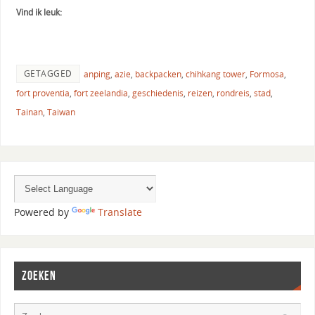
Vind ik leuk:
GETAGGED
anping
,
azie
,
backpacken
,
chihkang tower
,
Formosa
,
fort proventia
,
fort zeelandia
,
geschiedenis
,
reizen
,
rondreis
,
stad
,
Tainan
,
Taiwan
Powered by
Translate
ZOEKEN