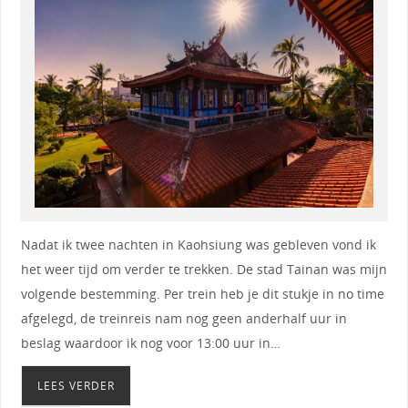
Nadat ik twee nachten in Kaohsiung was gebleven vond ik
het weer tijd om verder te trekken. De stad Tainan was mijn
volgende bestemming. Per trein heb je dit stukje in no time
afgelegd, de treinreis nam nog geen anderhalf uur in
beslag waardoor ik nog voor 13:00 uur in…
LEES VERDER