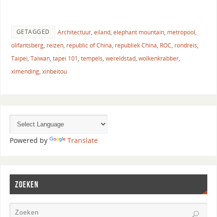
GETAGGED
Architectuur
,
eiland
,
elephant mountain
,
metropool
,
olifantsberg
,
reizen
,
republic of China
,
republiek China
,
ROC
,
rondreis
,
Taipei
,
Taiwan
,
tapei 101
,
tempels
,
wereldstad
,
wolkenkrabber
,
ximending
,
xinbeitou
Powered by
Translate
ZOEKEN