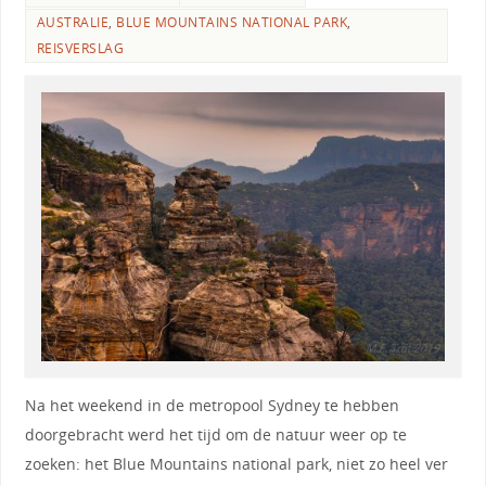
AUSTRALIE
,
BLUE MOUNTAINS NATIONAL PARK
,
REISVERSLAG
Na het weekend in de metropool Sydney te hebben
doorgebracht werd het tijd om de natuur weer op te
zoeken: het Blue Mountains national park, niet zo heel ver