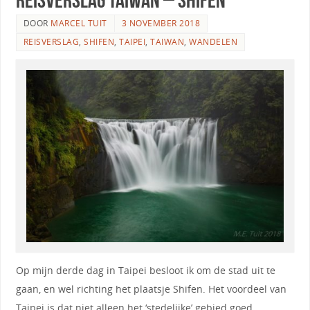
DOOR
MARCEL TUIT
3 NOVEMBER 2018
REISVERSLAG
,
SHIFEN
,
TAIPEI
,
TAIWAN
,
WANDELEN
Op mijn derde dag in Taipei besloot ik om de stad uit te
gaan, en wel richting het plaatsje Shifen. Het voordeel van
Taipei is dat niet alleen het ‘stedelijke’ gebied goed