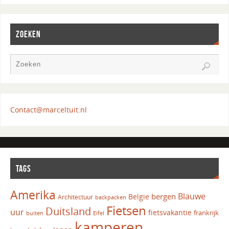
ZOEKEN
Contact@marceltuit.nl
TAGS
Amerika
Blauwe
bergen
Belgie
Architectuur
backpacken
Fietsen
Duitsland
uur
fietsvakantie
frankrijk
Eifel
buiten
kamperen