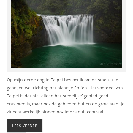
Op mijn derde dag in Taipei besloot ik om de stad uit te
gaan, en wel richting het plaatsje Shifen. Het voordeel van
Taipei is dat niet alleen het ‘stedelijke’ gebied goed
ontsloten is, maar ook de gebieden buiten de grote stad. Je
zit echt werkelijk binnen no-time vanuit centraal…
LEES VERDER