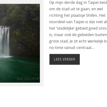
Op mijn derde dag in Taipei besl
om de stad uit te gaan, en wel
richting het plaatsje Shifen. Het
voordeel van Taipei is dat niet a
het ‘stedelijke’ gebied goed ont
is, maar ook de gebieden buiten
grote stad. Je zit echt werkelijk 
no-time vanuit centraal…
LEES VERDER