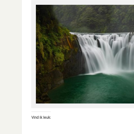
Vind ik leuk: