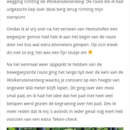
wegging richting de
Wolkensteinerberg
. De route die ik had
uitgezocht liep over deze berg terug richting mijn
startpunt.
Omdat ik al vrij snel na het verlaten van Hemishofen een
wegwijzer gemist had heb ik aan het begin van de route
door het bos wat extra kilometers gelopen. Op zich bleek
dit niet zo erg, het was een fijn stukje om
Na het eenmaal weer opgepikt te hebben van de
bewegwijzerde route ging het lange tijd over de kam van de
Wolkensteinerberg
waarbij je constant op een hoogte van
ongeveer 600 meter blijft lopen. Dit ging over een mooi
smal pad, en ik had het idee dat het pad niet heel veel
belopen werd gezien de begroeiing over het pad. Des te
meer reden dat ik mij ‘s-avonds in ieder geval nog even heb
voorzien van een extra
Teken-check
.