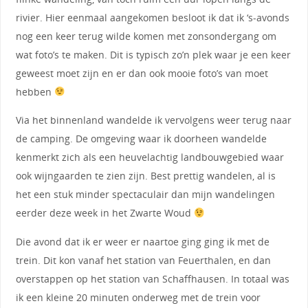
rivier. Hier eenmaal aangekomen besloot ik dat ik ‘s-avonds
nog een keer terug wilde komen met zonsondergang om
wat foto’s te maken. Dit is typisch zo’n plek waar je een keer
geweest moet zijn en er dan ook mooie foto’s van moet
hebben
Via het binnenland wandelde ik vervolgens weer terug naar
de camping. De omgeving waar ik doorheen wandelde
kenmerkt zich als een heuvelachtig landbouwgebied waar
ook wijngaarden te zien zijn. Best prettig wandelen, al is
het een stuk minder spectaculair dan mijn wandelingen
eerder deze week in het Zwarte Woud
Die avond dat ik er weer er naartoe ging ging ik met de
trein. Dit kon vanaf het station van Feuerthalen, en dan
overstappen op het station van Schaffhausen. In totaal was
ik een kleine 20 minuten onderweg met de trein voor