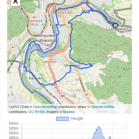
Leaflet
| Data ©
OpenStreetMap
contributors, Maps ©
OpenStreetMap
contributors,
CC-BY-SA
, Imagery ©
Mapbox