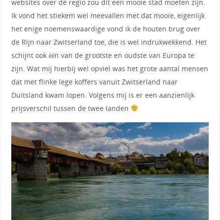
websites over de regio zou dit een mooie stad moeten zijn.
Ik vond het stiekem wel meevallen met dat mooie, eigenlijk
het enige noemenswaardige vond ik de houten brug over
de Rijn naar Zwitserland toe, die is wel indrukwekkend. Het
schijnt ook één van de grootste en oudste van Europa te
zijn. Wat mij hierbij wel opviel was het grote aantal mensen
dat met flinke lege koffers vanuit Zwitserland naar
Duitsland kwam lopen. Volgens mij is er een aanzienlijk
prijsverschil tussen de twee landen