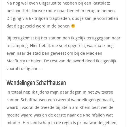
Na nog wel even uitgerust te hebben bij een Rastplatz
besloot ik de kortste route naar beneden terug te nemen.
Dit ging via 67 triljoen traptreden, dus je kan je voorstellen
dat dit gevoeld werd in de benen
Bij terugkomst bij het station ben ik gelijk teruggegaan naar
te camping. Hier heb ik me snel opgefrist, waarna ik nog
even naar de stad ben geweest om bij de Mac een
Macflurry te halen. De rest van de avond deed ik eigenlijk
vooral rustig aan…
Wandelingen Schaffhausen
In totaal heb ik tijdens mijn paar dagen in het Zwitserse
kanton Schaffhausen een tweetal wandelingen gemaakt,
waarbij vooral de tweede bij Stein am Rhein best wel de
moeite waard was en de eerste naar de Rheinfallen wat
minder. Het landschap in de regio is prima wandelgebied,