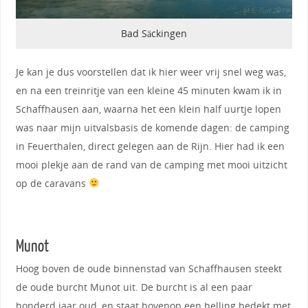
Bad Säckingen
Je kan je dus voorstellen dat ik hier weer vrij snel weg was,
en na een treinritje van een kleine 45 minuten kwam ik in
Schaffhausen aan, waarna het een klein half uurtje lopen
was naar mijn uitvalsbasis de komende dagen: de camping
in Feuerthalen, direct gelegen aan de Rijn. Hier had ik een
mooi plekje aan de rand van de camping met mooi uitzicht
op de caravans
Munot
Hoog boven de oude binnenstad van Schaffhausen steekt
de oude burcht Munot uit. De burcht is al een paar
honderd jaar oud, en staat bovenop een helling bedekt met