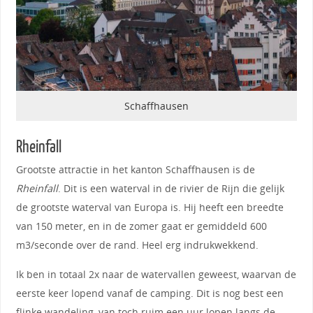
Schaffhausen
Rheinfall
Grootste attractie in het kanton Schaffhausen is de
Rheinfall
. Dit is een waterval in de rivier de Rijn die gelijk
de grootste waterval van Europa is. Hij heeft een breedte
van 150 meter, en in de zomer gaat er gemiddeld 600
m3/seconde over de rand. Heel erg indrukwekkend.
Ik ben in totaal 2x naar de watervallen geweest, waarvan de
eerste keer lopend vanaf de camping. Dit is nog best een
flinke wandeling, van toch ruim een uur lopen langs de