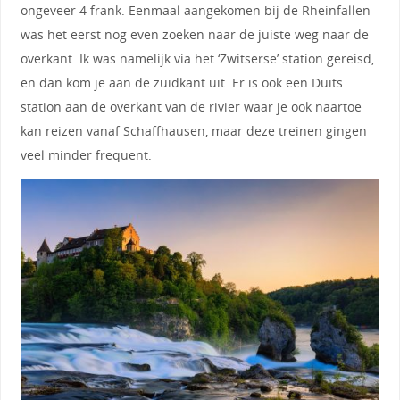
ongeveer 4 frank. Eenmaal aangekomen bij de Rheinfallen
was het eerst nog even zoeken naar de juiste weg naar de
overkant. Ik was namelijk via het ‘Zwitserse’ station gereisd,
en dan kom je aan de zuidkant uit. Er is ook een Duits
station aan de overkant van de rivier waar je ook naartoe
kan reizen vanaf Schaffhausen, maar deze treinen gingen
veel minder frequent.