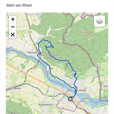
Stein am Rhein
+
−