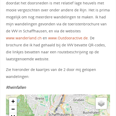
doordat het doorsneden is met relatief lage heuvels met
mooie vergezichten over onder andere de Rijn. Het is prima
mogelijk om nog meerdere wandelingen te maken. Ik had
mijn wandelingen gevonden via de toeristenbrochure van
de VVV in Schaffhausen, en via de websites
www.wanderland.ch
en
www.Outdooractive.de
. De
brochure die ik had gehaald bij de VVV bevatte QR-codes,
die linkjes bevatten naar een routebeschrijving op de
laatstgenoemde website.
Zie hieronder de kaartjes van de 2 door mij gelopen
wandelingen:
Rheinfallen
+
−