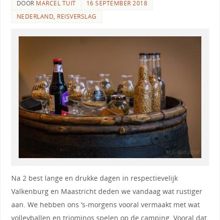
DOOR
MARCEL TUIT
16 SEPTEMBER 2018
NEDERLAND
,
REISVERSLAG
Na 2 best lange en drukke dagen in respectievelijk
Valkenburg en Maastricht deden we vandaag wat rustiger
aan. We hebben ons ‘s-morgens vooral vermaakt met wat
volleyballen en triominos spelen op de camping. Vooral dat