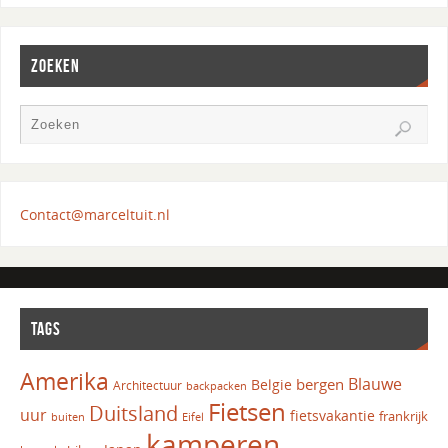
ZOEKEN
Contact@marceltuit.nl
TAGS
Amerika
Blauwe
bergen
Belgie
Architectuur
backpacken
Fietsen
Duitsland
uur
fietsvakantie
frankrijk
Eifel
buiten
kamperen