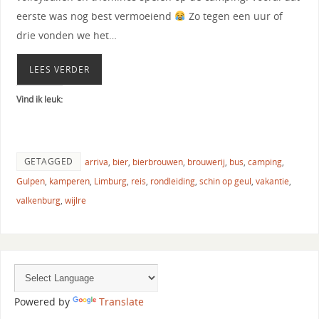
eerste was nog best vermoeiend
Zo tegen een uur of
drie vonden we het…
LEES VERDER
Vind ik leuk:
GETAGGED
arriva
,
bier
,
bierbrouwen
,
brouwerij
,
bus
,
camping
,
Gulpen
,
kamperen
,
Limburg
,
reis
,
rondleiding
,
schin op geul
,
vakantie
,
valkenburg
,
wijlre
Powered by
Translate