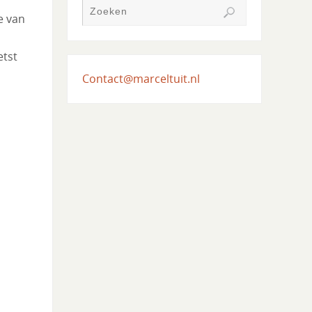
e van
etst
Contact@marceltuit.nl