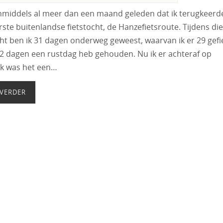
inmiddels al meer dan een maand geleden dat ik terugkeerd
rste buitenlandse fietstocht, de Hanzefietsroute. Tijdens die
cht ben ik 31 dagen onderweg geweest, waarvan ik er 29 gefi
2 dagen een rustdag heb gehouden. Nu ik er achteraf op
jk was het een…
 VERDER