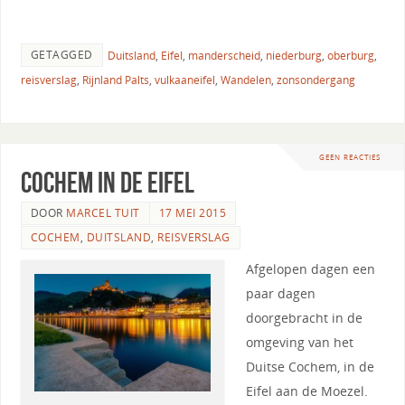
GETAGGED
Duitsland
,
Eifel
,
manderscheid
,
niederburg
,
oberburg
,
reisverslag
,
Rijnland Palts
,
vulkaaneifel
,
Wandelen
,
zonsondergang
GEEN REACTIES
Cochem in de Eifel
DOOR
MARCEL TUIT
17 MEI 2015
COCHEM
,
DUITSLAND
,
REISVERSLAG
Afgelopen dagen een
paar dagen
doorgebracht in de
omgeving van het
Duitse Cochem, in de
Eifel aan de Moezel.