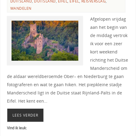
DUITSLAND
,
DUITSLAND
,
EIFEL
,
EIFEL
,
REISVERSLAG
,
WANDELEN
Afgelopen vrijdag
aan het begin van
de middag vertrok
ik voor een zeer
kort weekend
richting het Duitse
Manderscheid om
de aldaar wereldberoemde Ober– en Niederburg te gaan
fotograferen en wat te gaan hiken. Het piepkleine stadje
Manderscheid ligt in de Duitse staat Rijnland-Palts in de
Eifel. Het kent een…
LEES VERDER
Vind ik leuk: