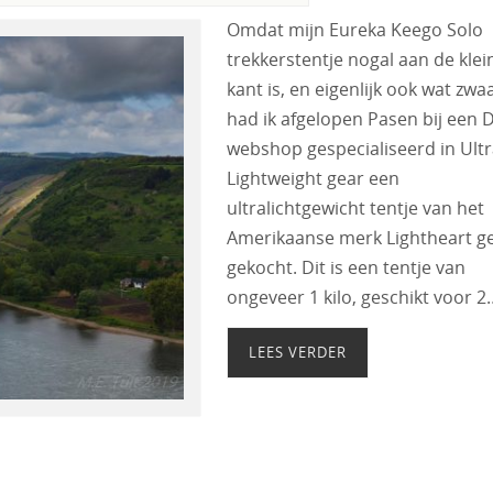
Omdat mijn Eureka Keego Solo
trekkerstentje nogal aan de klei
kant is, en eigenlijk ook wat zwaa
had ik afgelopen Pasen bij een 
webshop gespecialiseerd in Ult
Lightweight gear een
ultralichtgewicht tentje van het
Amerikaanse merk Lightheart g
gekocht. Dit is een tentje van
ongeveer 1 kilo, geschikt voor 2
LEES VERDER