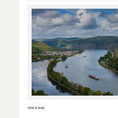
Vind ik leuk: