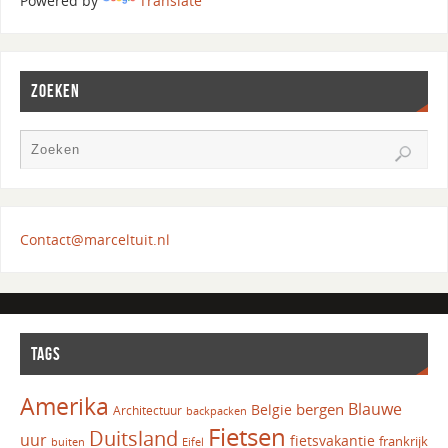
Powered by
Translate
ZOEKEN
Contact@marceltuit.nl
TAGS
Amerika
Blauwe
bergen
Belgie
Architectuur
backpacken
Fietsen
Duitsland
uur
fietsvakantie
frankrijk
Eifel
buiten