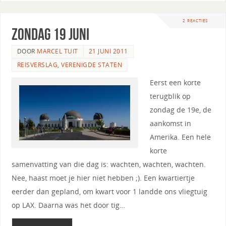
2 REACTIES
Zondag 19 juni
DOOR
MARCEL TUIT
21 JUNI 2011
REISVERSLAG
,
VERENIGDE STATEN
Eerst een korte
terugblik op
zondag de 19e, de
aankomst in
Amerika. Een hele
korte
samenvatting van die dag is: wachten, wachten, wachten.
Nee, haast moet je hier niet hebben ;). Een kwartiertje
eerder dan gepland, om kwart voor 1 landde ons vliegtuig
op LAX. Daarna was het door tig…