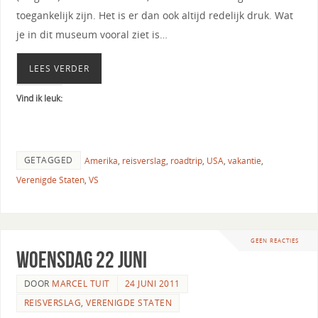
toegankelijk zijn. Het is er dan ook altijd redelijk druk. Wat
je in dit museum vooral ziet is…
LEES VERDER
Vind ik leuk:
GETAGGED
Amerika
,
reisverslag
,
roadtrip
,
USA
,
vakantie
,
Verenigde Staten
,
VS
GEEN REACTIES
Woensdag 22 juni
DOOR
MARCEL TUIT
24 JUNI 2011
REISVERSLAG
,
VERENIGDE STATEN