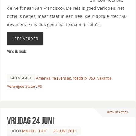
de helft naar San Francisco). De reis is goed verlopen, het
hotel is netjes, maar staat in een heel klein dorpje met 490
inwoners. Er is dus geen bal te doen ;). Foto’s…
LEES VERDER
Vind ik leuk:
GETAGGED
Amerika
,
reisverslag
,
roadtrip
,
USA
,
vakantie
,
Verenigde Staten
,
VS
GEEN REACTIES
Vrijdag 24 juni
DOOR
MARCEL TUIT
25 JUNI 2011