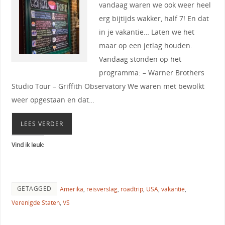
vandaag waren we ook weer heel
erg bijtijds wakker, half 7! En dat
in je vakantie… Laten we het
maar op een jetlag houden.
Vandaag stonden op het
programma: – Warner Brothers
Studio Tour – Griffith Observatory We waren met bewolkt
weer opgestaan en dat…
LEES VERDER
Vind ik leuk:
GETAGGED
Amerika
,
reisverslag
,
roadtrip
,
USA
,
vakantie
,
Verenigde Staten
,
VS