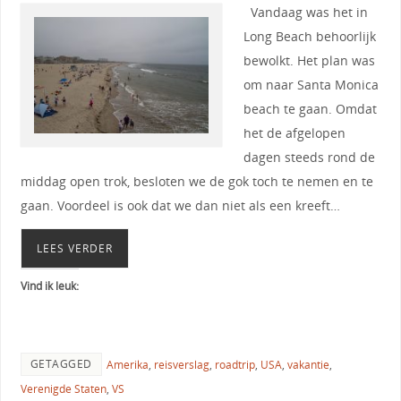
Vandaag was het in
Long Beach behoorlijk
bewolkt. Het plan was
om naar Santa Monica
beach te gaan. Omdat
het de afgelopen
dagen steeds rond de
middag open trok, besloten we de gok toch te nemen en te
gaan. Voordeel is ook dat we dan niet als een kreeft…
LEES VERDER
Vind ik leuk:
GETAGGED
Amerika
,
reisverslag
,
roadtrip
,
USA
,
vakantie
,
Verenigde Staten
,
VS