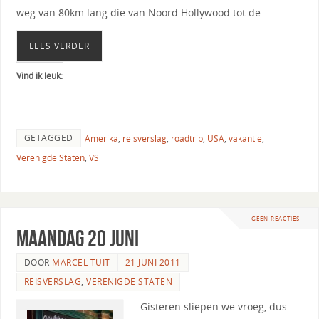
weg van 80km lang die van Noord Hollywood tot de…
LEES VERDER
Vind ik leuk:
GETAGGED
Amerika
,
reisverslag
,
roadtrip
,
USA
,
vakantie
,
Verenigde Staten
,
VS
GEEN REACTIES
Maandag 20 juni
DOOR
MARCEL TUIT
21 JUNI 2011
REISVERSLAG
,
VERENIGDE STATEN
Gisteren sliepen we vroeg, dus