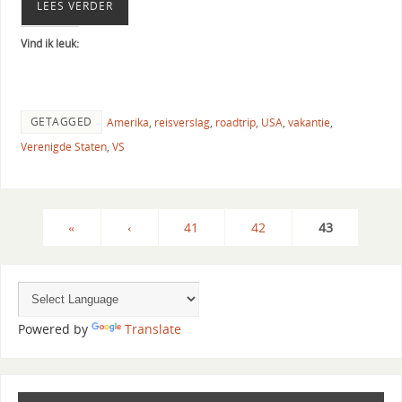
LEES VERDER
Vind ik leuk:
GETAGGED
Amerika
,
reisverslag
,
roadtrip
,
USA
,
vakantie
,
Verenigde Staten
,
VS
«
‹
41
42
43
Powered by
Translate