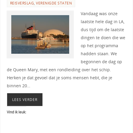
REISVERSLAG
,
VERENIGDE STATEN
Vandaag was onze
laatste hele dag in LA,
dus tijd om de laatste
dingen te doen die we
op het programma
hadden staan. We
begonnen de dag op
de Queen Mary, met een rondleiding over het schip.
Herken je dat gevoel dat je soms mensen hebt, die je
binnen 20…
LEES VERDER
Vind ik leuk: