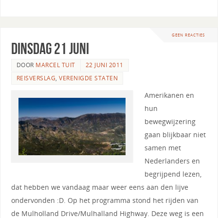
GEEN REACTIES
Dinsdag 21 juni
DOOR
MARCEL TUIT
22 JUNI 2011
REISVERSLAG
,
VERENIGDE STATEN
Amerikanen en
hun
bewegwijzering
gaan blijkbaar niet
samen met
Nederlanders en
begrijpend lezen,
dat hebben we vandaag maar weer eens aan den lijve
ondervonden :D. Op het programma stond het rijden van
de Mulholland Drive/Mulhalland Highway. Deze weg is een