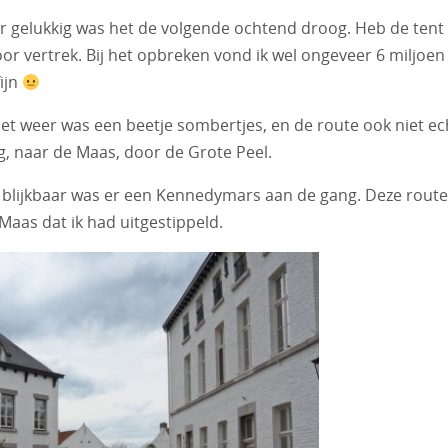
r gelukkig was het de volgende ochtend droog. Heb de tent
or vertrek. Bij het opbreken vond ik wel ongeveer 6 miljoen
fijn
et weer was een beetje sombertjes, en de route ook niet ec
ng, naar de Maas, door de Grote Peel.
, blijkbaar was er een Kennedymars aan de gang. Deze route
 Maas dat ik had uitgestippeld.