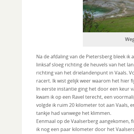
Weg
Na de afdaling van de Pietersberg bleek ik al 
linksaf sloeg richting de heuvels van het la
richting van het drielandenpunt in Vaals. Vo
racert. Ik wist gelijk weer waarom het hier fi
In eerste instantie ging het door een keur v
kwam ik op een Ravel terecht, een voormali
volgde ik ruim 20 kilometer tot aan Vaals, 
tankje had vanwege het klimmen.
Eenmaal op de Vaalserberg aangekomen, fie
ik nog een paar kilometer door het Vaalserqu