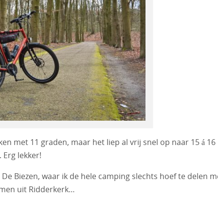
en met 11 graden, maar het liep al vrij snel op naar 15 á 16
 Erg lekker!
e Biezen, waar ik de hele camping slechts hoef te delen m
omen uit Ridderkerk…