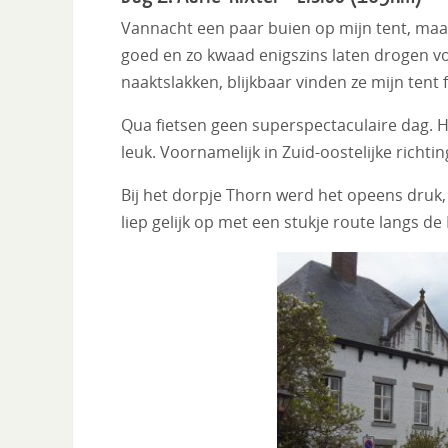
Vannacht een paar buien op mijn tent, maa
goed en zo kwaad enigszins laten drogen vo
naaktslakken, blijkbaar vinden ze mijn tent 
Qua fietsen geen superspectaculaire dag. H
leuk. Voornamelijk in Zuid-oostelijke richti
Bij het dorpje Thorn werd het opeens druk
liep gelijk op met een stukje route langs de