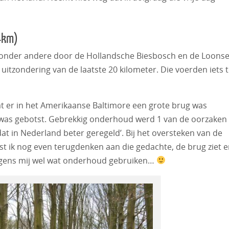
4km)
 onder andere door de Hollandsche Biesbosch en de Loonse
itzondering van de laatste 20 kilometer. Die voerden iets 
at er in het Amerikaanse Baltimore een grote brug was
 was gebotst. Gebrekkig onderhoud werd 1 van de oorzaken
dat in Nederland beter geregeld’. Bij het oversteken van de
t ik nog even terugdenken aan die gedachte, de brug ziet e
volgens mij wel wat onderhoud gebruiken…