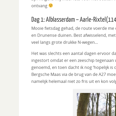
ontvang
Dag 1: Alblasserdam – Aarle-Rixtel(11
Mooie fietsdag gehad, de route voerde me
en Drunense duinen. Best afwisselend, met u
veel langs grote drukke N-wegen…
Het was slechts een aantal dagen ervoor d
ingestort omdat er een zeeschip tegenaan
genoemd, en toen dacht ik nog ‘hopelijk is 
Bergsche Maas via de brug van de A27 moes
namelijk helemaal niet zo fris uit en kon 