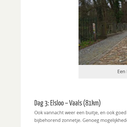
Een 
Dag 3: Elsloo – Vaals (81km)
Ook vannacht weer een buitje, en ook goed 
bijbehorend zonnetje. Genoeg mogelijkhede