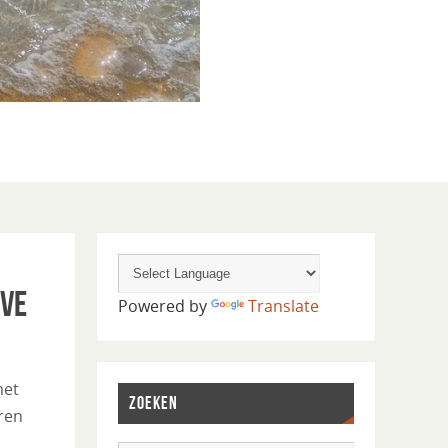
rve
Powered by
Translate
met
ZOEKEN
ren