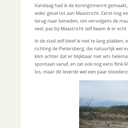
Vandaag had ik de koninginnenrit gemaakt, 
ieder geval tot aan Maastricht. Eerst nog ee
terug naar beneden, om vervolgens de maasr
veel, pas bij Maastricht zelf kwam ik er echt 
In de stad zelf bleef ik niet te lang plakken,
richting de Pietersberg, die natuurlijk we
klim achter dat er blijkbaar niet iets helem
spontaan vanaf, en zat ook nog eens flink 
los, maar dit leverde wel een paar bloede