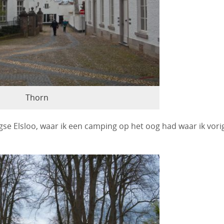
Thorn
gse Elsloo, waar ik een camping op het oog had waar ik vori