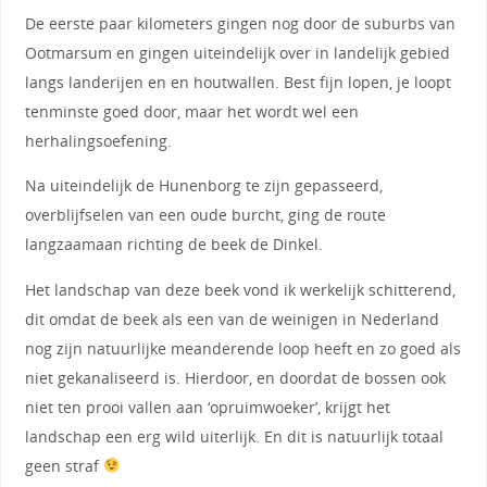
De eerste paar kilometers gingen nog door de suburbs van
Ootmarsum en gingen uiteindelijk over in landelijk gebied
langs landerijen en en houtwallen. Best fijn lopen, je loopt
tenminste goed door, maar het wordt wel een
herhalingsoefening.
Na uiteindelijk de Hunenborg te zijn gepasseerd,
overblijfselen van een oude burcht, ging de route
langzaamaan richting de beek de Dinkel.
Het landschap van deze beek vond ik werkelijk schitterend,
dit omdat de beek als een van de weinigen in Nederland
nog zijn natuurlijke meanderende loop heeft en zo goed als
niet gekanaliseerd is. Hierdoor, en doordat de bossen ook
niet ten prooi vallen aan ‘opruimwoeker’, krijgt het
landschap een erg wild uiterlijk. En dit is natuurlijk totaal
geen straf