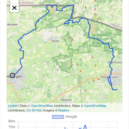
Leaflet
| Data ©
OpenStreetMap
contributors, Maps ©
OpenStreetMap
contributors,
CC-BY-SA
, Imagery ©
Mapbox