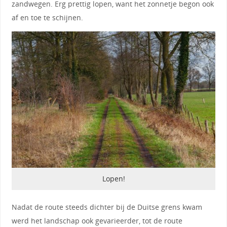
zandwegen. Erg prettig lopen, want het zonnetje begon ook
af en toe te schijnen.
Lopen!
Nadat de route steeds dichter bij de Duitse grens kwam
werd het landschap ook gevarieerder, tot de route