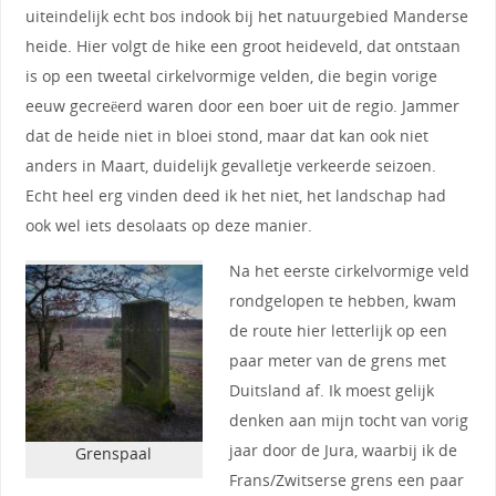
uiteindelijk echt bos indook bij het natuurgebied Manderse
heide. Hier volgt de hike een groot heideveld, dat ontstaan
is op een tweetal cirkelvormige velden, die begin vorige
eeuw gecreëerd waren door een boer uit de regio. Jammer
dat de heide niet in bloei stond, maar dat kan ook niet
anders in Maart, duidelijk gevalletje verkeerde seizoen.
Echt heel erg vinden deed ik het niet, het landschap had
ook wel iets desolaats op deze manier.
Na het eerste cirkelvormige veld
rondgelopen te hebben, kwam
de route hier letterlijk op een
paar meter van de grens met
Duitsland af. Ik moest gelijk
denken aan mijn tocht van vorig
jaar door de Jura, waarbij ik de
Grenspaal
Frans/Zwitserse grens een paar