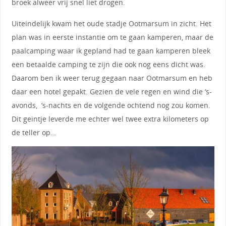
broek alweer vrij snel liet drogen.
Uiteindelijk kwam het oude stadje Ootmarsum in zicht. Het
plan was in eerste instantie om te gaan kamperen, maar de
paalcamping waar ik gepland had te gaan kamperen bleek
een betaalde camping te zijn die ook nog eens dicht was.
Daarom ben ik weer terug gegaan naar Ootmarsum en heb
daar een hotel gepakt. Gezien de vele regen en wind die ‘s-
avonds, ‘s-nachts en de volgende ochtend nog zou komen.
Dit geintje leverde me echter wel twee extra kilometers op
de teller op…