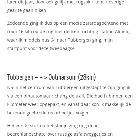
later dit jaar, door ook gelijk met rugzak + tent + overige
gear te gaan hiken.
Zodoende ging ik dus op een mooie zaterdagochtend met
ruim 16 kilo op de rug met de trein richting station Almelo,
waar ik middels bus 64 naar Tubbergen ging, mijn
startpunt voor deze tweedaagse.
Tubbergen – – > Ootmarsum (28km)
Na in het centrum van Tubbergen uitgestapt te zijn ging ik
via een pinautomaat richting de trail. Die had ik binnen een
kilometer weer opgepakt, en vanaf daar kon ik makkelijk de
bekende geel-rode rechthoekjes volgen.
Het eerste stuk na het stadje ging nog door
boerenlandschap, over rustige asfaltweggetjes en