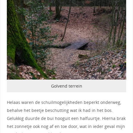
Golvend terrein
Helaas waren de schuilmogelijkheden beperkt onderweg,
behalve het beetje beschutting wat ik had in het bos.
Gelukkig duurde de bui hooguit een halfuurtje. Hierna brak
het zonnetje ook nog af en toe door, wat in ieder geval mijn