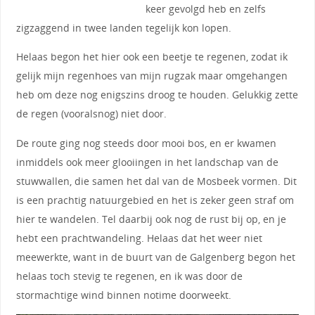
keer gevolgd heb en zelfs
zigzaggend in twee landen tegelijk kon lopen.
Helaas begon het hier ook een beetje te regenen, zodat ik
gelijk mijn regenhoes van mijn rugzak maar omgehangen
heb om deze nog enigszins droog te houden. Gelukkig zette
de regen (vooralsnog) niet door.
De route ging nog steeds door mooi bos, en er kwamen
inmiddels ook meer glooiingen in het landschap van de
stuwwallen, die samen het dal van de Mosbeek vormen. Dit
is een prachtig natuurgebied en het is zeker geen straf om
hier te wandelen. Tel daarbij ook nog de rust bij op, en je
hebt een prachtwandeling. Helaas dat het weer niet
meewerkte, want in de buurt van de Galgenberg begon het
helaas toch stevig te regenen, en ik was door de
stormachtige wind binnen notime doorweekt.