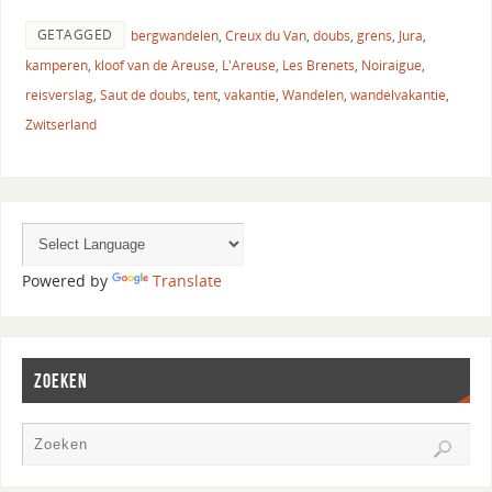
GETAGGED
bergwandelen
,
Creux du Van
,
doubs
,
grens
,
Jura
,
kamperen
,
kloof van de Areuse
,
L'Areuse
,
Les Brenets
,
Noiraigue
,
reisverslag
,
Saut de doubs
,
tent
,
vakantie
,
Wandelen
,
wandelvakantie
,
Zwitserland
Powered by
Translate
ZOEKEN