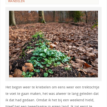
WANDELEN
Het begon weer te kriebelen om eens weer een trektochtje
te voet te gaan maken, het was alweer te lang geleden dat
ik dat had gedaan. Omdat ik het bij een weekend hield,
bleef het een tweedaagse in eigen land. Ik zat eerst te