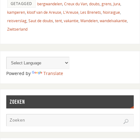
GETAGGED
bergwandelen
,
Creux du Van
,
doubs
,
grens
,
Jura
,
kamperen
,
kloof van de Areuse
,
L'Areuse
,
Les Brenets
,
Noiraigue
,
reisverslag
,
Saut de doubs
,
tent
,
vakantie
,
Wandelen
,
wandelvakantie
,
Zwitserland
Powered by
Translate
ZOEKEN