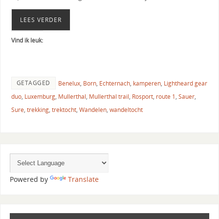
LEES VERDER
Vind ik leuk:
GETAGGED
Benelux
,
Born
,
Echternach
,
kamperen
,
Lightheard gear
duo
,
Luxemburg
,
Mullerthal
,
Mullerthal trail
,
Rosport
,
route 1
,
Sauer
,
Sure
,
trekking
,
trektocht
,
Wandelen
,
wandeltocht
Powered by
Translate