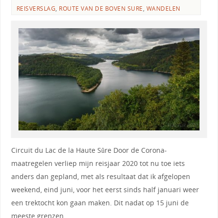
REISVERSLAG
,
ROUTE VAN DE BOVEN SURE
,
WANDELEN
Circuit du Lac de la Haute Sûre Door de Corona-
maatregelen verliep mijn reisjaar 2020 tot nu toe iets
anders dan gepland, met als resultaat dat ik afgelopen
weekend, eind juni, voor het eerst sinds half januari weer
een trektocht kon gaan maken. Dit nadat op 15 juni de
meeste grenzen…