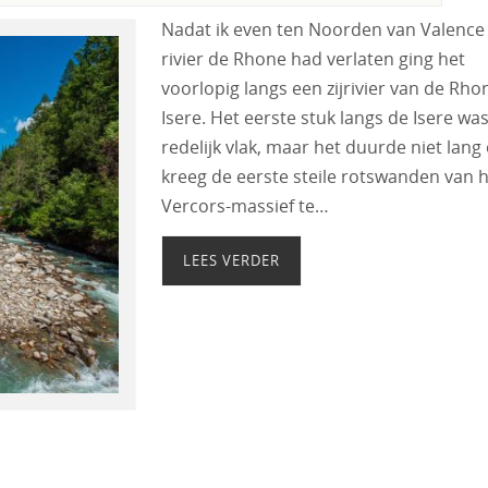
Nadat ik even ten Noorden van Valence
rivier de Rhone had verlaten ging het
voorlopig langs een zijrivier van de Rho
Isere. Het eerste stuk langs de Isere wa
redelijk vlak, maar het duurde niet lang 
kreeg de eerste steile rotswanden van 
Vercors-massief te…
LEES VERDER