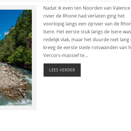
Nadat ik even ten Noorden van Valence
rivier de Rhone had verlaten ging het
voorlopig langs een zijrivier van de Rho
Isere. Het eerste stuk langs de Isere wa
redelijk vlak, maar het duurde niet lang 
kreeg de eerste steile rotswanden van 
Vercors-massief te…
LEES VERDER