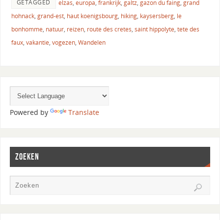
GETAGGED
elzas
,
europa
,
frankrijk
,
galtz
,
gazon du faing
,
grand
hohnack
,
grand-est
,
haut koenigsbourg
,
hiking
,
kaysersberg
,
le
bonhomme
,
natuur
,
reizen
,
route des cretes
,
saint hippolyte
,
tete des
faux
,
vakantie
,
vogezen
,
Wandelen
Powered by
Translate
ZOEKEN