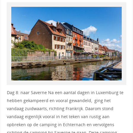
Dag 8: naar Saverne Na een aantal dagen in Luxemburg te
hebben gekampeerd en vooral gewandeld, ging het
vandaag zuidwaarts, richting Frankrijk. Daarom stond
vandaag eigenlijk vooral in het teken van rustig aan
opbreken op de camping in Echternach en vervolgens
richting de camping bij Saverne te gaan. Deze camping,…