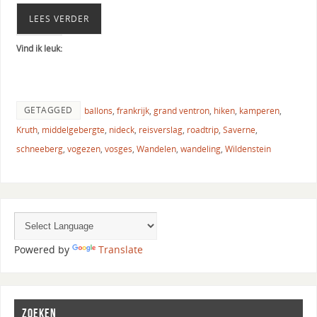
LEES VERDER
Vind ik leuk:
GETAGGED
ballons
,
frankrijk
,
grand ventron
,
hiken
,
kamperen
,
Kruth
,
middelgebergte
,
nideck
,
reisverslag
,
roadtrip
,
Saverne
,
schneeberg
,
vogezen
,
vosges
,
Wandelen
,
wandeling
,
Wildenstein
Powered by
Translate
ZOEKEN