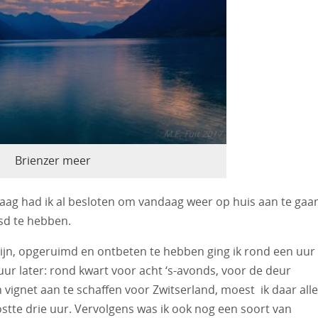
Brienzer meer
ag had ik al besloten om vandaag weer op huis aan te gaa
isd te hebben.
ijn, opgeruimd en ontbeten te hebben ging ik rond een uur 
uur later: rond kwart voor acht ‘s-avonds, voor de deur
 vignet aan te schaffen voor Zwitserland, moest ik daar alle
stte drie uur. Vervolgens was ik ook nog een soort van