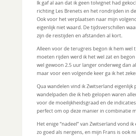
Ik gaf al aan dat ik geen tolvignet had geko
richting Les Brenets en het rondrijden in d
Ook voor het verplaatsen naar mijn volgen
eigenlijk niet waard. De tijdsverschillen waa
zijn de reistijden en afstanden al kort.
Alleen voor de terugreis begon ik hem wel 
moeten rijden werd ik het wel zat en begon 
wel gewoon 2.5 uur langer onderweg dan als 
maar voor een volgende keer ga ik het zeke
Qua wandelen vind ik Zwitserland eigenlijk p
wandelpaden die ik heb gelopen waren all
voor de moeilijkheidsgraad en de indicatie
perfect om op deze manier in combinatie me
Het enige “nadeel” van Zwitserland vond ik e
zo goed als nergens, en mijn Frans is ook ni