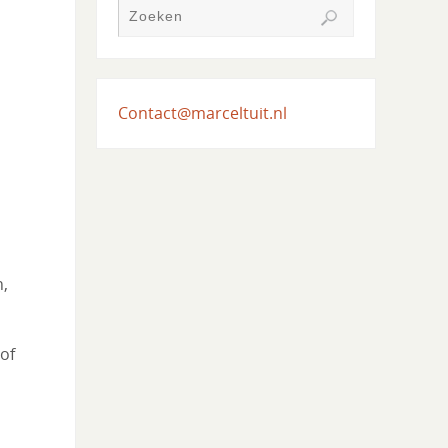
Contact@marceltuit.nl
n,
of