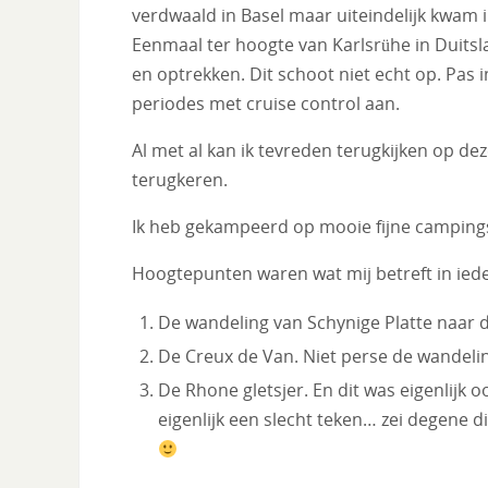
verdwaald in Basel maar uiteindelijk kwam i
Eenmaal ter hoogte van Karlsrühe in Duits
en optrekken. Dit schoot niet echt op. Pas
periodes met cruise control aan.
Al met al kan ik tevreden terugkijken op de
terugkeren.
Ik heb gekampeerd op mooie fijne camping
Hoogtepunten waren wat mij betreft in iede
De wandeling van Schynige Platte naar d
De Creux de Van. Niet perse de wandeli
De Rhone gletsjer. En dit was eigenlijk o
eigenlijk een slecht teken… zei degene di