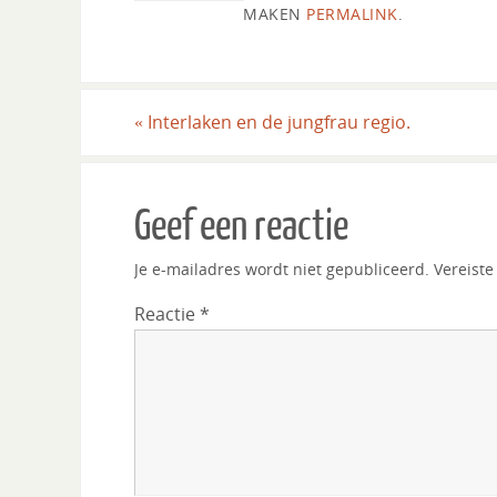
MAKEN
PERMALINK
.
«
Interlaken en de jungfrau regio.
Geef een reactie
Je e-mailadres wordt niet gepubliceerd.
Vereist
Reactie
*