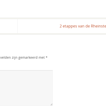
2 etappes van de Rheinst
e velden zijn gemarkeerd met
*