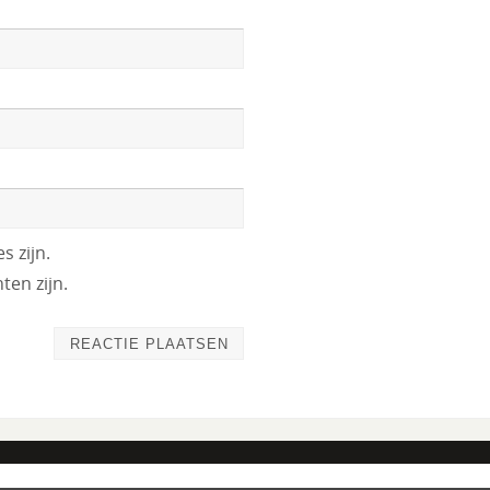
s zijn.
ten zijn.