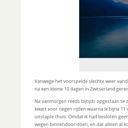
Vanwege het voorspelde slechte weer vanda
na een kleine 10 dagen in Zwitserland gere
Na vanmorgen reeds bijtijds opgestaan te z
kwart voor negen rijden waarna ik bijna 11 
uitstapte thuis. Omdat ik had besloten geen
wegen binnendoor doen, en dat alleen al ko