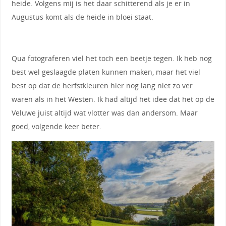
heide. Volgens mij is het daar schitterend als je er in
Augustus komt als de heide in bloei staat.
Qua fotograferen viel het toch een beetje tegen. Ik heb nog
best wel geslaagde platen kunnen maken, maar het viel
best op dat de herfstkleuren hier nog lang niet zo ver
waren als in het Westen. Ik had altijd het idee dat het op de
Veluwe juist altijd wat vlotter was dan andersom. Maar
goed, volgende keer beter.