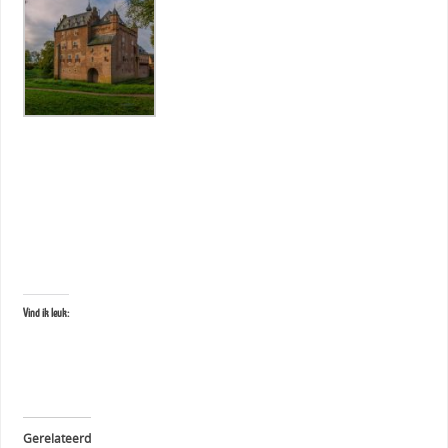
Vind ik leuk:
Gerelateerd