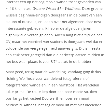
internet een op het oog mooie wandeltocht gevonden van
+- 16 kilometer:
Groene Wissel 51 – Wolfheze
. Deze groene
wissels beginnen/eindigen doorgaans in de buurt van een
station of bushalte, en lopen over het algemeen door best
interessante gebieden. Ik heb er de afgelopen jaren
eigenlijk al diversen gelopen. Alleen lang niet altijd via het
OV, maar het voordeel van stations is doorgaans wel dat er
voldoende parkeergelegenheid aanwezig is. Dit is meestal
een stuk beter geregeld dan die parkeerplaatsen midden in
het bos waar plaats is voor 3,74 auto’s in de blubber.
Maar goed, terug naar de wandeling. Vandaag ging ik dus
richting Wolfheze voor wandelend fotograferen, of
fotograferend wandelen, in een herfstbos. Het wandelen
lukte prima. De route liep door een paar mooie stukken
bos, langs het kasteel Doorwerth en over een mooi
heideveld. Althans: het zag er mooi uit met niet bloeiende