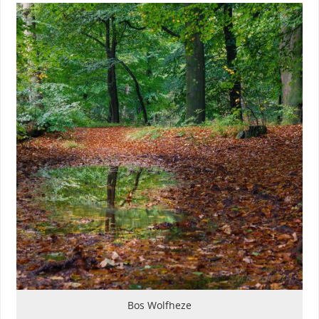
Bos Wolfheze