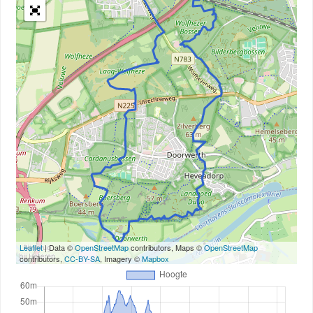
Leaflet
| Data ©
OpenStreetMap
contributors, Maps ©
OpenStreetMap
contributors,
CC-BY-SA
, Imagery ©
Mapbox