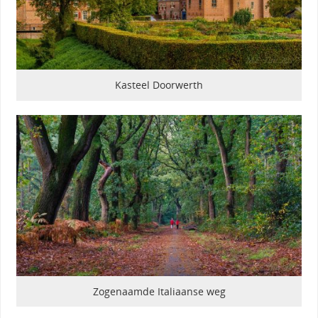
Kasteel Doorwerth
Zogenaamde Italiaanse weg