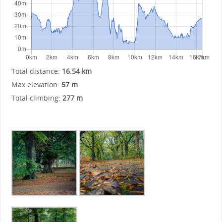
Total distance:
16.54 km
Max elevation:
57 m
Total climbing:
277 m