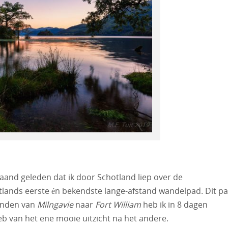
maand geleden dat ik door Schotland liep over de
ands eerste én bekendste lange-afstand wandelpad. Dit p
anden van
Milngavie
naar
Fort William
heb ik in 8 dagen
b van het ene mooie uitzicht na het andere.