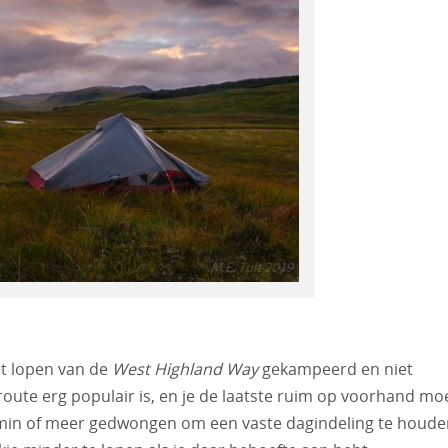
het lopen van de
West Highland Way
gekampeerd en niet
route erg populair is, en je de laatste ruim op voorhand mo
al min of meer gedwongen om een vaste dagindeling te houde