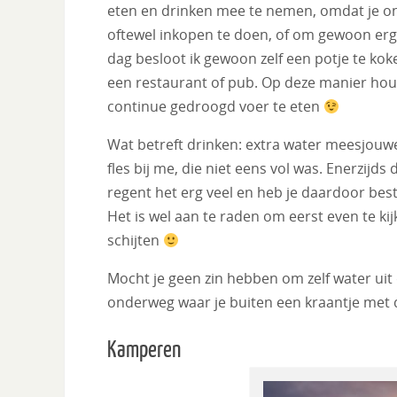
eten en drinken mee te nemen, omdat je o
oftewel inkopen te doen, of om gewoon erg
dag besloot ik gewoon zelf een potje te kok
een restaurant of pub. Op deze manier houd
continue gedroogd voer te eten
Wat betreft drinken: extra water meesjouwe
fles bij me, die niet eens vol was. Enerzijd
regent het erg veel en heb je daardoor bes
Het is wel aan te raden om eerst even te k
schijten
Mocht je geen zin hebben om zelf water uit 
onderweg waar je buiten een kraantje met
Kamperen