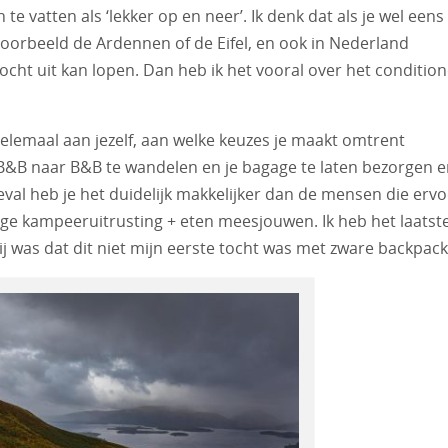
te vatten als ‘lekker op en neer’. Ik denk dat als je wel eens
oorbeeld de Ardennen of de Eifel, en ook in Nederland
ocht uit kan lopen. Dan heb ik het vooral over het condition
 helemaal aan jezelf, aan welke keuzes je maakt omtrent
 B&B naar B&B te wandelen en je bagage te laten bezorgen 
eval heb je het duidelijk makkelijker dan de mensen die erv
edige kampeeruitrusting + eten meesjouwen. Ik heb het laatst
lij was dat dit niet mijn eerste tocht was met zware backpac