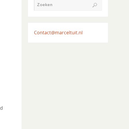
Contact@marceltuit.nl
ad