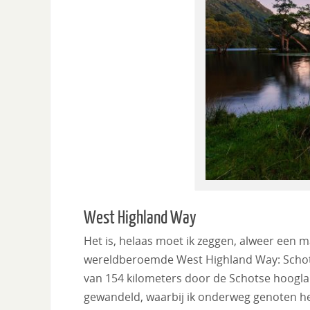
West Highland Way
Het is, helaas moet ik zeggen, alweer een 
wereldberoemde West Highland Way: Schotl
van 154 kilometers door de Schotse hoogl
gewandeld, waarbij ik onderweg genoten he