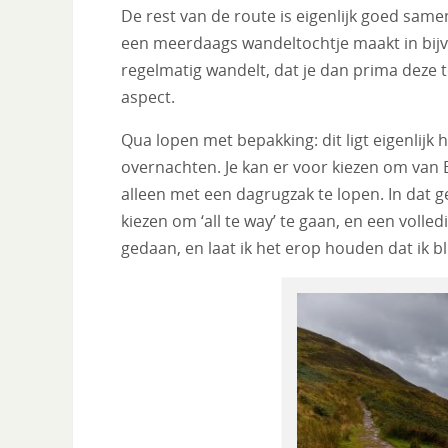
De rest van de route is eigenlijk goed samen 
een meerdaags wandeltochtje maakt in bijv
regelmatig wandelt, dat je dan prima deze t
aspect.
Qua lopen met bepakking: dit ligt eigenlijk
overnachten. Je kan er voor kiezen om van
alleen met een dagrugzak te lopen. In dat g
kiezen om ‘all te way’ te gaan, en een voll
gedaan, en laat ik het erop houden dat ik b