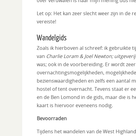
over verdwalen is naar mijn mening dus niet
Let op: Het kan zeer slecht weer zijn in de
vereiste!
Wandelgids
Zoals ik hierboven al schreef: ik gebruikte
van
Charlie Loram & Joel Newton; uitgeverij 
was; ook in de voorbereiding. Er wordt zeer
overnachtingsmogelijkheden, mogelijkheden
bezienswaardigheden en zelfs een aantal moge
hostel of tent overnacht. Tevens staat er 
en de Ben Lomond in de gids, maar die is 
kaart is hiervoor eveneens nodig.
Bevoorraden
Tijdens het wandelen van de West Highland 