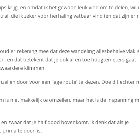
ps krijg, en omdat ik het gewoon leuk vind om te delen, wil 
ail die ik zeker voor herhaling vatbaar vind (en dat zijn er 
. Houd er rekening mee dat deze wandeling allesbehalve vlak i
n, en dat betekent dat je ook af en toe hoogtemeters gaat
t zwaardere klimmen:
mzeilen door voor een ‘lage route’ te kiezen. Doe dit echter n
lim is niet makkelijk te omzeilen, maar het is de inspanning 
 en zwaar dat je half dood bovenkomt. Ik denk dat als je
 prima te doen is.