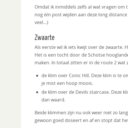
Omdat ik inmiddels zelfs al wat vragen om ti
nog één post wijden aan deze long distance tr
veel…)
Zwaarte
Als eerste wil ik iets kwijt over de zwaarte
Het is een tocht door de Schotse hooglande
maken. In totaal zitten er in de route 2 wa
de klim over Conic Hill. Deze klim is te o
je mist een hoop moois.
de klim over de Devils staircase. Deze k
dan waard.
Beide klimmen zijn nu ook weer niet zo lang
gewoon goed doseert en af en stopt dat het