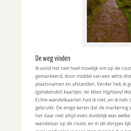
De weg vinden
Ik vond het niet heel moeilijk om op de rou
gemarkeerd, door middel van een witte dist
plaatsnamen en afstanden. Verder heb ik g
(getekende!) kaartjes: de
West Highland Wa
Echte wandelkaarten had ik niet, en ik heb 
gebruikt. De enige keren dat de markering 
het daar niet altijd even duidelijk was welk
wandelaar op de route, en in de dorpjes lij