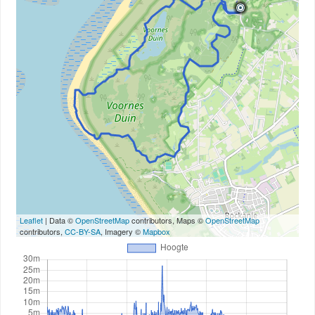
Leaflet
| Data ©
OpenStreetMap
contributors, Maps ©
OpenStreetMap
contributors,
CC-BY-SA
, Imagery ©
Mapbox