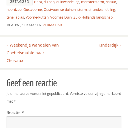
GETAGGED
ciara
,
duinen
,
duinwandeling
,
monsterstorm
,
natuur
,
noordzee
,
Oostvoorne
,
Oostvoornse duinen
,
storm
,
strandwandeling
,
tenellaplas
,
Voorne-Putten
,
Voornes Duin
,
Zuid-Hollands landschap
.
BLADWIJZER MAKEN
PERMALINK
.
«
Weekendje wandelen van
Kinderdijk
»
Goebelsmuhle naar
Clervaux
Geef een reactie
Je e-mailadres wordt niet gepubliceerd.
Vereiste velden zijn gemarkeerd
met
*
Reactie
*