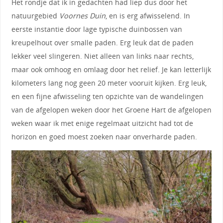
Het rondje dat ik in gedachten had liep dus door het
natuurgebied
Voornes Duin
, en is erg afwisselend. In
eerste instantie door lage typische duinbossen van
kreupelhout over smalle paden. Erg leuk dat de paden
lekker veel slingeren. Niet alleen van links naar rechts,
maar ook omhoog en omlaag door het relief. Je kan letterlijk
kilometers lang nog geen 20 meter vooruit kijken. Erg leuk,
en een fijne afwisseling ten opzichte van de wandelingen
van de afgelopen weken door het Groene Hart de afgelopen
weken waar ik met enige regelmaat uitzicht had tot de
horizon en goed moest zoeken naar onverharde paden.