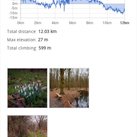
Total distance:
12.03 km
Max elevation:
27 m
Total climbing:
599 m