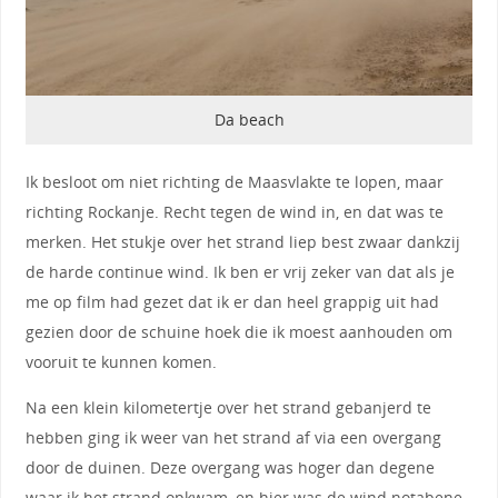
Da beach
Ik besloot om niet richting de Maasvlakte te lopen, maar
richting Rockanje. Recht tegen de wind in, en dat was te
merken. Het stukje over het strand liep best zwaar dankzij
de harde continue wind. Ik ben er vrij zeker van dat als je
me op film had gezet dat ik er dan heel grappig uit had
gezien door de schuine hoek die ik moest aanhouden om
vooruit te kunnen komen.
Na een klein kilometertje over het strand gebanjerd te
hebben ging ik weer van het strand af via een overgang
door de duinen. Deze overgang was hoger dan degene
waar ik het strand opkwam, en hier was de wind notabene