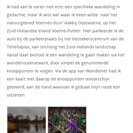
Ik had van te voren niet echt een specifieke wandeling in
gedachte, maar ik wist wel waar ik heen wilde: naar het
natuurgebied ‘Voornes duin’ vlakbij Oostvoorne, op het
Zuid-Hollandse eiland Voorne-Putten. Hier parkeerde ik de
auto bij de parkeerplaats bij het bezoekerscentrum van de
Tenellaplas, van stichting het Zuid-Hollands landschap.
Vanaf daar besloot ik een wandeling te gaan maken via het
wandelroutenetwerk, door simpel de genummerde
knooppunten te volgen. Via de app van Wandelnet had ik
een kaart met daarop de knooppunten tevoorschijn
getoverd, aan de hand waarvan ik globaal mijn route kon
uitzetten.