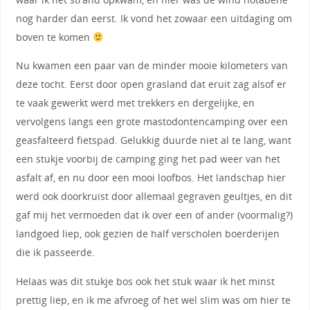
nog harder dan eerst. Ik vond het zowaar een uitdaging om
boven te komen
Nu kwamen een paar van de minder mooie kilometers van
deze tocht. Eerst door open grasland dat eruit zag alsof er
te vaak gewerkt werd met trekkers en dergelijke, en
vervolgens langs een grote mastodontencamping over een
geasfalteerd fietspad. Gelukkig duurde niet al te lang, want
een stukje voorbij de camping ging het pad weer van het
asfalt af, en nu door een mooi loofbos. Het landschap hier
werd ook doorkruist door allemaal gegraven geultjes, en dit
gaf mij het vermoeden dat ik over een of ander (voormalig?)
landgoed liep, ook gezien de half verscholen boerderijen
die ik passeerde.
Helaas was dit stukje bos ook het stuk waar ik het minst
prettig liep, en ik me afvroeg of het wel slim was om hier te