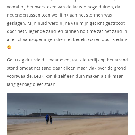
vooral bij het oversteken van de laatste hoge duinen, dat
het ondertussen toch wel flink aan het stormen was
geslagen. Mijn huid werd bijna van mijn gezicht gestroopt
door het vliegende zand, en binnen no-time zat het zand in
alle lichaamsopeningen die niet bedekt waren door kleding
Gelukkig duurde dit maar even, tot ik letterlijk op het strand
stond omdat het zand daar alleen maar vlak over de grond
voortwaaide. Leuk, kon ik zelf een duin maken als ik maar
lang genoeg bleef staan!