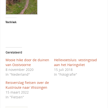
Vind ik leuk:
Gerelateerd
Mooie hike door de duinen
Hellevoetsluis: vestingstad
van Oostvoorne
aan het Haringvliet
8 november 2020
15 juli 2018
In "Nederland"
In "Fotografie"
Reisverslag fietsen over de
Kustroute naar Vlissingen
15 maart 2022
In "Fietsen"