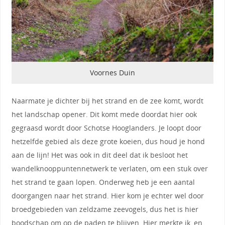
Voornes Duin
Naarmate je dichter bij het strand en de zee komt, wordt
het landschap opener. Dit komt mede doordat hier ook
gegraasd wordt door Schotse Hooglanders. Je loopt door
hetzelfde gebied als deze grote koeien, dus houd je hond
aan de lijn! Het was ook in dit deel dat ik besloot het
wandelknooppuntennetwerk te verlaten, om een stuk over
het strand te gaan lopen. Onderweg heb je een aantal
doorgangen naar het strand. Hier kom je echter wel door
broedgebieden van zeldzame zeevogels, dus het is hier
boodschap om op de paden te blijven. Hier merkte ik, en