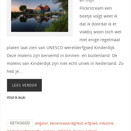
en mijn
Flickrstream een
beetje volgt weet ik
dat ik doordat ik er
vlakbij woon toch wel
met enige regelmaat
platen laat zien van UNESCO werelderfgoed Kinderdijk.
Deze molens zijn beroemd in binnen- en buitenland. De
molens van Kinderdijk zijn niet echt uniek in Nederland. Zo
heb je…
LEES VERDER
Vind ik leuk:
GETAGGED
alligator
,
bezienswaardigheid
,
erfgoed
,
industrie
,