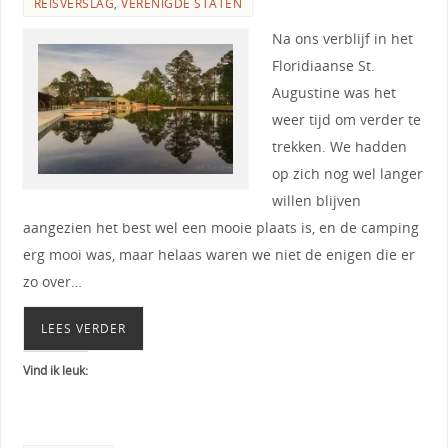
REISVERSLAG
,
VERENIGDE STATEN
Na ons verblijf in het
Floridiaanse St.
Augustine was het
weer tijd om verder te
trekken. We hadden
op zich nog wel langer
willen blijven
aangezien het best wel een mooie plaats is, en de camping
erg mooi was, maar helaas waren we niet de enigen die er
zo over…
LEES VERDER
Vind ik leuk: