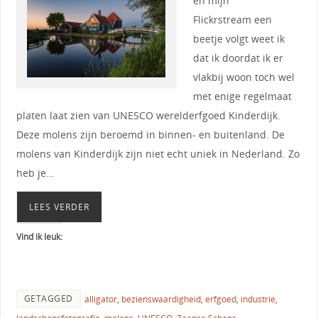
en mijn
Flickrstream een
beetje volgt weet ik
dat ik doordat ik er
vlakbij woon toch wel
met enige regelmaat
platen laat zien van UNESCO werelderfgoed Kinderdijk.
Deze molens zijn beroemd in binnen- en buitenland. De
molens van Kinderdijk zijn niet echt uniek in Nederland. Zo
heb je…
LEES VERDER
Vind ik leuk:
GETAGGED
alligator
,
bezienswaardigheid
,
erfgoed
,
industrie
,