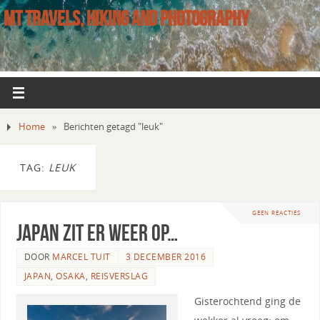
MT TRAVELS, HIKING AND PHOTOGRAPHY
Home
»
Berichten getagd "leuk"
TAG:
LEUK
GEEN REACTIES
Japan zit er weer op…
DOOR
MARCEL TUIT
3 DECEMBER 2016
JAPAN
,
OSAKA
,
REISVERSLAG
Gisterochtend ging de