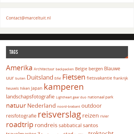
Contact@marceltuit.nl
TAGS
Amerika
Blauwe
bergen
Belgie
Architectuur
backpacken
Fietsen
Duitsland
uur
fietsvakantie
frankrijk
Eifel
buiten
kamperen
Japan
hiken
heuvels
landschapsfotografie
nationaal park
Lightheart gear duo
natuur
Nederland
outdoor
noord-brabant
reisverslag
reizen
reisfotografie
rivier
roadtrip
rondreis
santos
sabbatical
trektocht
travelmaster 3+