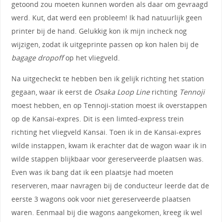
getoond zou moeten kunnen worden als daar om gevraagd
werd. Kut, dat werd een probleem! Ik had natuurlijk geen
printer bij de hand. Gelukkig kon ik mijn incheck nog
wijzigen, zodat ik uitgeprinte passen op kon halen bij de
bagage dropoff
op het vliegveld.
Na uitgecheckt te hebben ben ik gelijk richting het station
gegaan, waar ik eerst de
Osaka Loop Line
richting
Tennoji
moest hebben, en op Tennoji-station moest ik overstappen
op de Kansai-expres. Dit is een limted-express trein
richting het vliegveld Kansai. Toen ik in de Kansai-expres
wilde instappen, kwam ik erachter dat de wagon waar ik in
wilde stappen blijkbaar voor gereserveerde plaatsen was.
Even was ik bang dat ik een plaatsje had moeten
reserveren, maar navragen bij de conducteur leerde dat de
eerste 3 wagons ook voor niet gereserveerde plaatsen
waren. Eenmaal bij die wagons aangekomen, kreeg ik wel