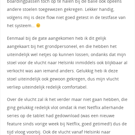
boardingpassen toch op te halen bij de balie ook opeens
andere stoelen toegewezen gekregen. Lekker handig,
volgens mij is deze flow niet goed getest in de testfase van
het systeem…
Eenmaal bij de gate aangekomen heb ik dit gelijk
aangekaart bij het grondpersoneel, en die hebben het
uiteindelijk wel netjes op kunnen lossen; ondanks dat mijn
stoel voor de vlucht naar Helsinki inmiddels ook blijkbaar al
verkocht was aan iemand anders. Gelukkig heb ik deze
stoel uiteindelijk ook gewoon gekregen, dus mijn vlucht
verliep uiteindelijk redelijk comfortabel.
Over de vlucht zal ik het verder maar niet gaan hebben, die
ging gelukkig redelijk vlot omdat ik met Netflix allerhande
series op de tablet had gedownload (was een nieuwe
feature sinds vorige week bij Netflix, goed getimed!) dus de
tijd vloog voorbij. Ook de vlucht vanaf Helsinki naar