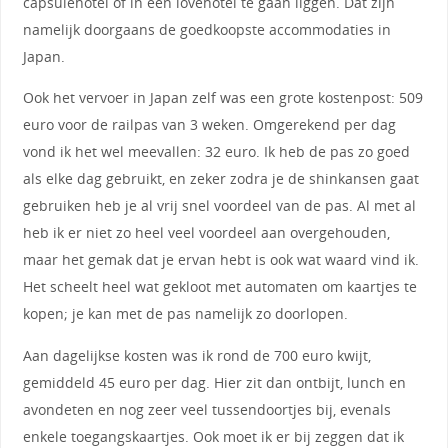
capsulehotel of in een lovehotel te gaan liggen. Dat zijn
namelijk doorgaans de goedkoopste accommodaties in
Japan.
Ook het vervoer in Japan zelf was een grote kostenpost: 509
euro voor de railpas van 3 weken. Omgerekend per dag
vond ik het wel meevallen: 32 euro. Ik heb de pas zo goed
als elke dag gebruikt, en zeker zodra je de shinkansen gaat
gebruiken heb je al vrij snel voordeel van de pas. Al met al
heb ik er niet zo heel veel voordeel aan overgehouden,
maar het gemak dat je ervan hebt is ook wat waard vind ik.
Het scheelt heel wat gekloot met automaten om kaartjes te
kopen; je kan met de pas namelijk zo doorlopen.
Aan dagelijkse kosten was ik rond de 700 euro kwijt,
gemiddeld 45 euro per dag. Hier zit dan ontbijt, lunch en
avondeten en nog zeer veel tussendoortjes bij, evenals
enkele toegangskaartjes. Ook moet ik er bij zeggen dat ik