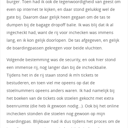
burger. Toen had ik ook de tegenwoordigheid van geest om
even op internet te kijken, en daar stond gelukkig wel de
gate bij. Daarom daar gelijk heen gegaan om de tas te
dumpen bij de bagage dropoff balie. Ik was blij dat ik al
ingecheckt had, want de rij voor inchecken was immens
lang, en ik kon gelijk doorlopen. De tas afgegeven, en gelijk
de boardingpassen gekregen voor beide vluchten.
Volgende bestemming was de security, en ook hier stond
een immense rij, nog langer dan bij de incheckbalie.
Tijdens het in de rij staan stond ik m’n tickets te
bestuderen, en toen viel me opeens op dat de
stoelnummers opeens anders waren. Ik had namelijk bij
het boeken van de tickets ook stoelen gekocht met extra
beenruimte (die heb ik gewoon nodig…). Ook bij het online
inchecken stonden die stoelen nog gewoon op mijn
boardingpas. Blijkbaar had ik dus tijdens het proces om de