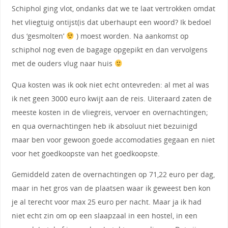
Schiphol ging vlot, ondanks dat we te laat vertrokken omdat
het vliegtuig ontijst(is dat uberhaupt een woord? Ik bedoel
dus ‘gesmolten’
) moest worden. Na aankomst op
schiphol nog even de bagage opgepikt en dan vervolgens
met de ouders vlug naar huis
Qua kosten was ik ook niet echt ontevreden: al met al was
ik net geen 3000 euro kwijt aan de reis. Uiteraard zaten de
meeste kosten in de vliegreis, vervoer en overnachtingen;
en qua overnachtingen heb ik absoluut niet bezuinigd
maar ben voor gewoon goede accomodaties gegaan en niet
voor het goedkoopste van het goedkoopste.
Gemiddeld zaten de overnachtingen op 71,22 euro per dag,
maar in het gros van de plaatsen waar ik geweest ben kon
je al terecht voor max 25 euro per nacht. Maar ja ik had
niet echt zin om op een slaapzaal in een hostel, in een