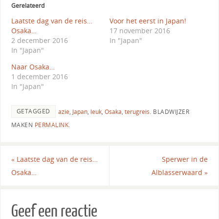
Gerelateerd
Laatste dag van de reis…
Voor het eerst in Japan!
Osaka…
17 november 2016
2 december 2016
In "Japan"
In "Japan"
Naar Osaka…
1 december 2016
In "Japan"
GETAGGED
azie
,
Japan
,
leuk
,
Osaka
,
terugreis
.
BLADWIJZER
MAKEN
PERMALINK
.
«
Laatste dag van de reis…
Sperwer in de
Osaka…
Alblasserwaard
»
Geef een reactie