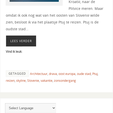
Kroatië, naar de
Plitvice meren. Maar
omdat ik ook nog wat van het oosten van Slovenië wilde
zien, besloot ik via het plaatsje Ptuj te reizen. Ptuj is de
oudste stad…
LEES VERDER
Vind ik leuk:
GETAGGED
Architectuur
,
drava
,
oost europa
,
oude stad
,
Ptuj
,
reizen
,
skyline
,
Slovenie
,
vakantie
,
zonsondergang