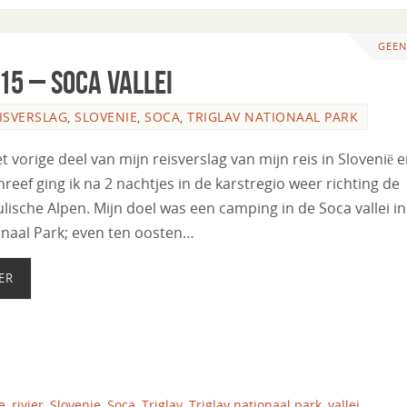
GEEN
015 – Soca vallei
ISVERSLAG
,
SLOVENIE
,
SOCA
,
TRIGLAV NATIONAAL PARK
et vorige deel van mijn reisverslag van mijn reis in Slovenië 
hreef ging ik na 2 nachtjes in de karstregio weer richting de
ulische Alpen. Mijn doel was een camping in de Soca vallei in
onaal Park; even ten oosten…
ER
e
,
rivier
,
Slovenie
,
Soca
,
Triglav
,
Triglav nationaal park
,
vallei