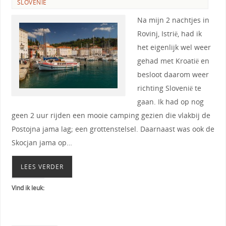
SLOVENIE
Na mijn 2 nachtjes in
Rovinj, Istrië, had ik
het eigenlijk wel weer
gehad met Kroatië en
besloot daarom weer
richting Slovenië te
gaan. Ik had op nog
geen 2 uur rijden een mooie camping gezien die vlakbij de
Postojna jama lag; een grottenstelsel. Daarnaast was ook de
Skocjan jama op…
LEES VERDER
Vind ik leuk: